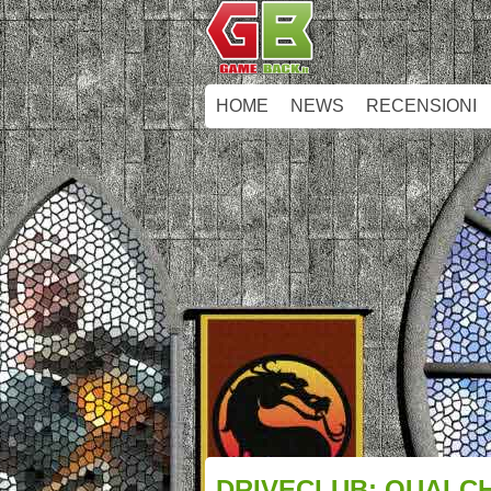
HOME
NEWS
RECENSIONI
DRIVECLUB: QUALCH