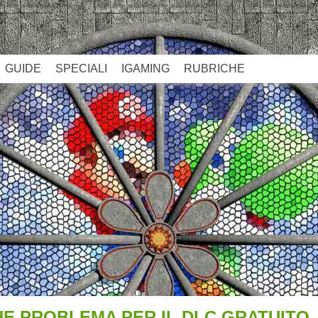
GUIDE
SPECIALI
IGAMING
RUBRICHE
E PROBLEMA PER IL DLC GRATUITO