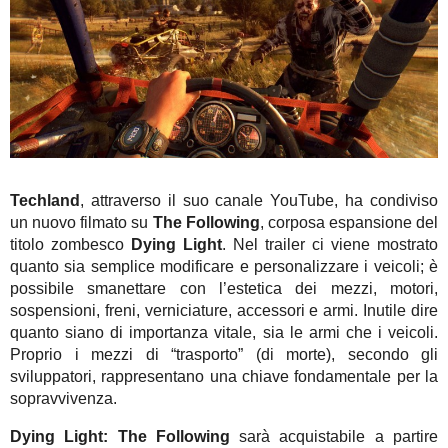
Techland
, attraverso il suo canale YouTube, ha condiviso
un nuovo filmato su
The Following
, corposa espansione del
titolo zombesco
Dying Light
. Nel trailer ci viene mostrato
quanto sia semplice modificare e personalizzare i veicoli; è
possibile smanettare con l’estetica dei mezzi, motori,
sospensioni, freni, verniciature, accessori e armi. Inutile dire
quanto siano di importanza vitale, sia le armi che i veicoli.
Proprio i mezzi di “trasporto” (di morte), secondo gli
sviluppatori, rappresentano una chiave fondamentale per la
sopravvivenza.
Dying Light: The Following
sarà acquistabile a partire