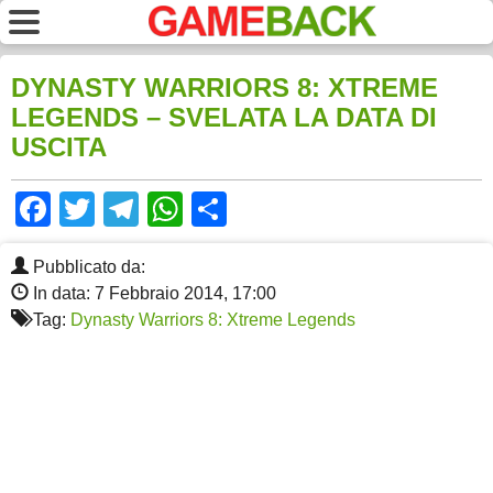
DYNASTY WARRIORS 8: XTREME
LEGENDS – SVELATA LA DATA DI
USCITA
Facebook
Twitter
Telegram
WhatsApp
Share
Pubblicato da:
In data: 7 Febbraio 2014, 17:00
Tag:
Dynasty Warriors 8: Xtreme Legends