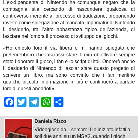
L’ex-dipendente di Nintendo ha comunque negato che la
compagnia stia cercando di nascondere qualcosa di
controverso inerente al processo di traduzione, proponendo
invece come spiegazione al mancato imprimatur di Nintendo
il desiderio, tra l’altro abbastanza tipico dell’azienda, di
lasciare nell’ombra il processo di sviluppo dei giochi.
«Ho chiesto loro il via libera e mi hanno spiegato che
preferirebbero che lasciassi stare. Il mio obiettivo è sempre
stato l’onorare il gioco, i fan e lo script di Itoi. Onorerò anche
il desiderio di Nintendo di lasciar stare questo progetto di
scrivere un libro, ma sono convinto che i fan meritino
qualche piccola informazione in più e continuerò a parlare
loro di questi aneddoti».
Facebook
Twitter
Telegram
WhatsApp
Share
Daniela Rizzo
Videogioco da... sempre! Ho iniziato infatti a
soli due anni su un MSX2, quando i giochi