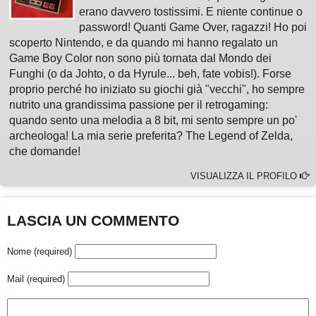
erano davvero tostissimi. E niente continue o
password! Quanti Game Over, ragazzi! Ho poi
scoperto Nintendo, e da quando mi hanno regalato un
Game Boy Color non sono più tornata dal Mondo dei
Funghi (o da Johto, o da Hyrule... beh, fate vobis!). Forse
proprio perché ho iniziato su giochi già "vecchi", ho sempre
nutrito una grandissima passione per il retrogaming:
quando sento una melodia a 8 bit, mi sento sempre un po'
archeologa! La mia serie preferita? The Legend of Zelda,
che domande!
VISUALIZZA IL PROFILO
LASCIA UN COMMENTO
Nome (required)
Mail (required)