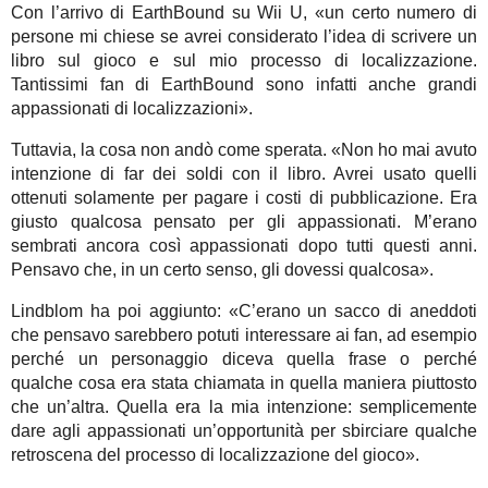
Con l’arrivo di EarthBound su Wii U, «un certo numero di
persone mi chiese se avrei considerato l’idea di scrivere un
libro sul gioco e sul mio processo di localizzazione.
Tantissimi fan di EarthBound sono infatti anche grandi
appassionati di localizzazioni».
Tuttavia, la cosa non andò come sperata. «Non ho mai avuto
intenzione di far dei soldi con il libro. Avrei usato quelli
ottenuti solamente per pagare i costi di pubblicazione. Era
giusto qualcosa pensato per gli appassionati. M’erano
sembrati ancora così appassionati dopo tutti questi anni.
Pensavo che, in un certo senso, gli dovessi qualcosa».
Lindblom ha poi aggiunto: «C’erano un sacco di aneddoti
che pensavo sarebbero potuti interessare ai fan, ad esempio
perché un personaggio diceva quella frase o perché
qualche cosa era stata chiamata in quella maniera piuttosto
che un’altra. Quella era la mia intenzione: semplicemente
dare agli appassionati un’opportunità per sbirciare qualche
retroscena del processo di localizzazione del gioco».