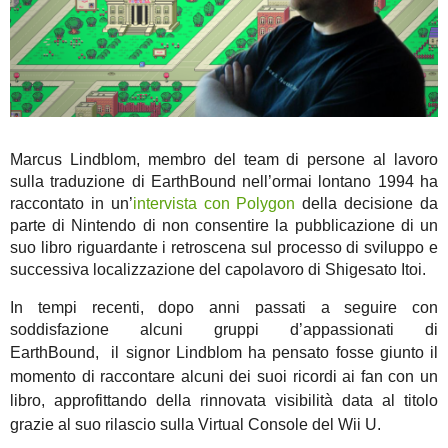
Marcus Lindblom, membro del team di persone al lavoro
sulla traduzione di EarthBound nell’ormai lontano 1994 ha
raccontato in un’
intervista con Polygon
della decisione da
parte di Nintendo di non consentire la pubblicazione di un
suo libro riguardante i retroscena sul processo di sviluppo e
successiva localizzazione del capolavoro di Shigesato Itoi.
In tempi recenti, dopo anni passati a seguire con
soddisfazione alcuni gruppi d’appassionati di
EarthBound,
il signor Lindblom ha pensato fosse giunto il
momento di raccontare alcuni dei suoi ricordi ai fan con un
libro,
approfittando della rinnovata visibilità data al titolo
grazie al suo rilascio sulla Virtual Console del Wii U.