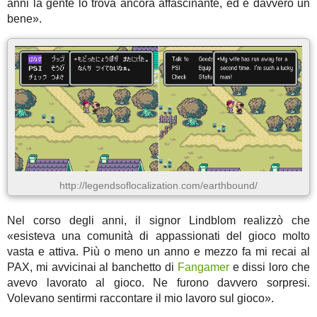
anni la gente lo trova ancora affascinante, ed è davvero un
bene».
http://legendsoflocalization.com/earthbound/
Nel corso degli anni, il signor Lindblom realizzò che
«esisteva una comunità di appassionati del gioco molto
vasta e attiva. Più o meno un anno e mezzo fa mi recai al
PAX, mi avvicinai al banchetto di
Fangamer
e dissi loro che
avevo lavorato al gioco. Ne furono davvero sorpresi.
Volevano sentirmi raccontare il mio lavoro sul gioco».