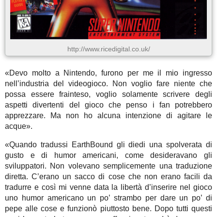
http://www.ricedigital.co.uk/
«Devo molto a Nintendo, furono per me il mio ingresso
nell’industria del videogioco. Non voglio fare niente che
possa essere frainteso, voglio solamente scrivere degli
aspetti divertenti del gioco che penso i fan potrebbero
apprezzare. Ma non ho alcuna intenzione di agitare le
acque».
«Quando tradussi EarthBound gli diedi una spolverata di
gusto e di humor americani, come desideravano gli
sviluppatori. Non volevano semplicemente una traduzione
diretta. C’erano un sacco di cose che non erano facili da
tradurre e così mi venne data la libertà d’inserire nel gioco
uno humor americano un po’ strambo per dare un po’ di
pepe alle cose e funzionò piuttosto bene. Dopo tutti questi