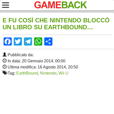
E FU COSÌ CHE NINTENDO BLOCCÒ
UN LIBRO SU EARTHBOUND…
Facebook
Twitter
Telegram
WhatsApp
Share
Pubblicato da:
In data: 20 Gennaio 2014, 00:00
Ultima modifica: 16 Agosto 2014, 20:50
Tag:
EarthBound
,
Nintendo
,
Wii U