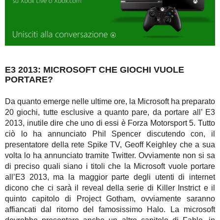
E3 2013: MICROSOFT CHE GIOCHI VUOLE
PORTARE?
Da quanto emerge nelle ultime ore, la Microsoft ha preparato
20 giochi, tutte esclusive a quanto pare, da portare all’ E3
2013, inutile dire che uno di essi è Forza Motorsport 5. Tutto
ciò lo ha annunciato Phil Spencer discutendo con, il
presentatore della rete Spike TV, Geoff Keighley che a sua
volta lo ha annunciato tramite Twitter. Ovviamente non si sa
di preciso quali siano i titoli che la Microsoft vuole portare
all’E3 2013, ma la maggior parte degli utenti di internet
dicono che ci sarà il reveal della serie di Killer Instrict e il
quinto capitolo di Project Gotham, ovviamente saranno
affiancati dal ritorno del famosissimo Halo. La microsoft