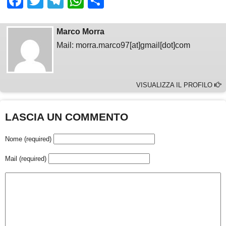
Facebook
Twitter
Telegram
WhatsApp
Share
Marco Morra
Mail: morra.marco97[at]gmail[dot]com
VISUALIZZA IL PROFILO
LASCIA UN COMMENTO
Nome (required)
Mail (required)