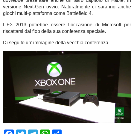
dovrebbe presentare anche un altro capitolo di Fable, in
versione Next-Gen ovvio. Naturalmente ci saranno anche
giochi multi-piattaforma come Battlefield 4.
L’E3 2013 potrebbe essere l’occasione di Microsoft per
riscattarsi dal flop della sua conferenza speciale.
Di seguito un’ immagine della vecchia conferenza.