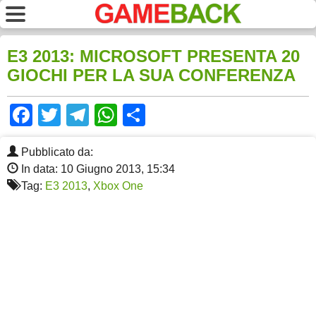
E3 2013: MICROSOFT PRESENTA 20
GIOCHI PER LA SUA CONFERENZA
Facebook
Twitter
Telegram
WhatsApp
Share
Pubblicato da:
In data: 10 Giugno 2013, 15:34
Tag:
E3 2013
,
Xbox One