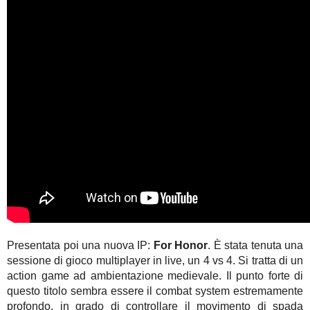
Presentata poi una nuova IP:
For Honor
. È stata tenuta una
sessione di gioco multiplayer in live, un 4 vs 4. Si tratta di un
action game ad ambientazione medievale. Il punto forte di
questo titolo sembra essere il combat system estremamente
profondo, in grado di controllare il movimento di spada