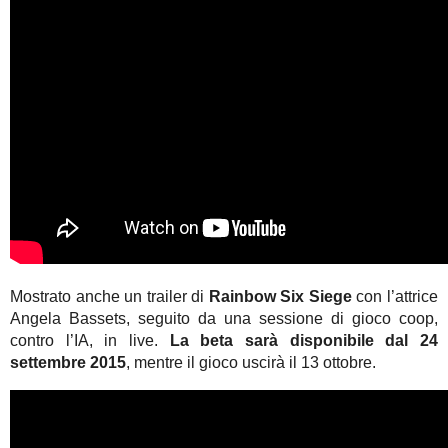
Mostrato anche un trailer di
Rainbow Six Siege
con l’attrice
Angela Bassets, seguito da una sessione di gioco coop,
contro l’IA, in live.
La beta sarà disponibile dal 24
settembre 2015
, mentre il gioco uscirà il 13 ottobre.