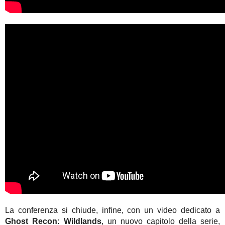
La conferenza si chiude, infine, con un video dedicato a
Ghost Recon: Wildlands
, un nuovo capitolo della serie,