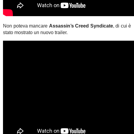
Non poteva mancare
Assassin’s Creed Syndicate
, di cui è
stato mostrato un nuovo trailer.