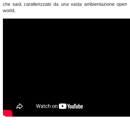
che sarà caratterizzato da una vasta ambientazione open
world.