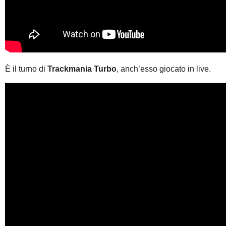
È il turno di
Trackmania Turbo
, anch’esso giocato in live.