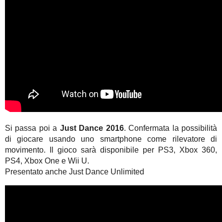
Si passa poi a
Just Dance 2016
. Confermata la possibilità
di giocare usando uno smartphone come rilevatore di
movimento. Il gioco sarà disponibile per PS3, Xbox 360,
PS4, Xbox One e Wii U.
Presentato anche Just Dance Unlimited