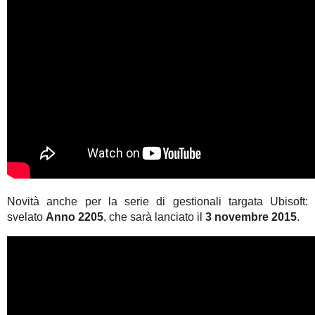
Novità anche per la serie di gestionali targata Ubisoft:
svelato
Anno 2205
, che sarà lanciato il
3 novembre 2015
.