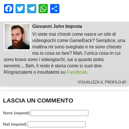
Facebook
Twitter
Telegram
WhatsApp
Share
Giovanni John Improta
Vi siete mai chiesti come nasce un sito di
videogiochi come GameBack? Semplice, una
mattina mi sono svegliato e mi sono chiesto:
ma io cosa so fare? Mah, l'unica cosa in cui
sono bravo sono i videogiochi, sai a quanto potrà
servirmi.... Beh, il resto è storia come si suol dire.
Ringraziatemi o insultatemi su
Facebook
.
VISUALIZZA IL PROFILO
LASCIA UN COMMENTO
Nome (required)
Mail (required)