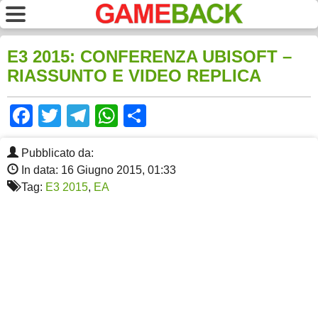
E3 2015: CONFERENZA UBISOFT –
RIASSUNTO E VIDEO REPLICA
Facebook
Twitter
Telegram
WhatsApp
Share
Pubblicato da:
In data: 16 Giugno 2015, 01:33
Tag:
E3 2015
,
EA