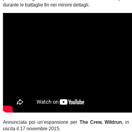
durante le battaglie fin nei minimi dettagli.
Annunciata poi un’espansione per
The Crew, Wildrun
, in
uscita il 17 novembre 2015.