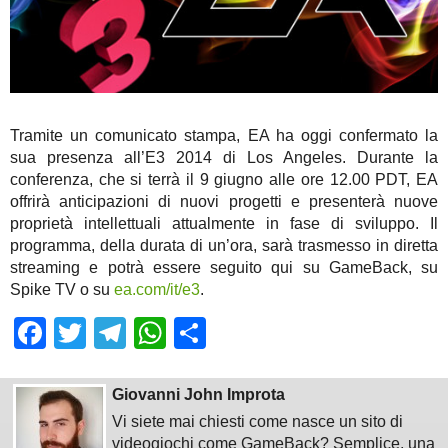
Tramite un comunicato stampa, EA ha oggi confermato la
sua presenza all’E3 2014 di Los Angeles. Durante la
conferenza, che si terrà il 9 giugno alle ore 12.00 PDT, EA
offrirà anticipazioni di nuovi progetti e presenterà nuove
proprietà intellettuali attualmente in fase di sviluppo. Il
programma, della durata di un’ora, sarà trasmesso in diretta
streaming e potrà essere seguito qui su GameBack, su
Spike TV o su
ea.com/it/e3
.
Facebook
Twitter
Telegram
WhatsApp
Share
Giovanni John Improta
Vi siete mai chiesti come nasce un sito di
videogiochi come GameBack? Semplice, una