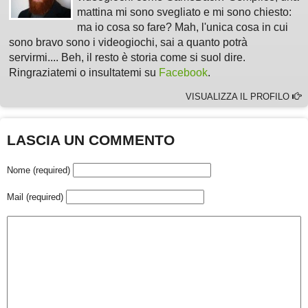
mattina mi sono svegliato e mi sono chiesto:
ma io cosa so fare? Mah, l'unica cosa in cui
sono bravo sono i videogiochi, sai a quanto potrà
servirmi.... Beh, il resto è storia come si suol dire.
Ringraziatemi o insultatemi su
Facebook
.
VISUALIZZA IL PROFILO
LASCIA UN COMMENTO
Nome (required)
Mail (required)