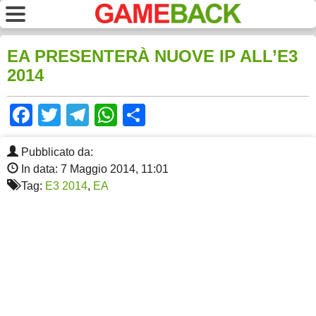
EA PRESENTERÀ NUOVE IP ALL’E3
2014
Facebook
Twitter
Telegram
WhatsApp
Share
Pubblicato da:
In data: 7 Maggio 2014, 11:01
Tag:
E3 2014
,
EA