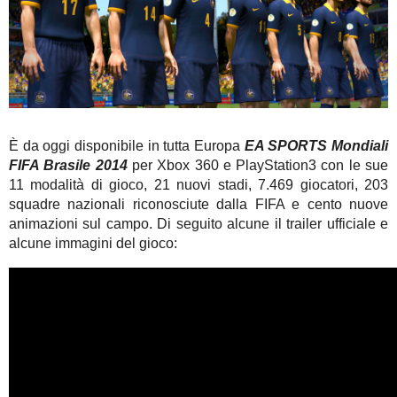
È da oggi disponibile in tutta Europa
EA SPORTS Mondiali
FIFA Brasile 2014
per Xbox 360 e PlayStation3 con le sue
11 modalità di gioco, 21 nuovi stadi, 7.469 giocatori, 203
squadre nazionali riconosciute dalla FIFA e cento nuove
animazioni sul campo. Di seguito alcune il trailer ufficiale e
alcune immagini del gioco: