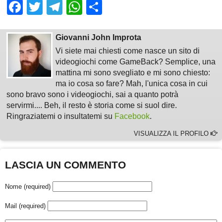
Facebook
Twitter
Telegram
WhatsApp
Share
Giovanni John Improta
Vi siete mai chiesti come nasce un sito di
videogiochi come GameBack? Semplice, una
mattina mi sono svegliato e mi sono chiesto:
ma io cosa so fare? Mah, l'unica cosa in cui
sono bravo sono i videogiochi, sai a quanto potrà
servirmi.... Beh, il resto è storia come si suol dire.
Ringraziatemi o insultatemi su
Facebook
.
VISUALIZZA IL PROFILO
LASCIA UN COMMENTO
Nome (required)
Mail (required)