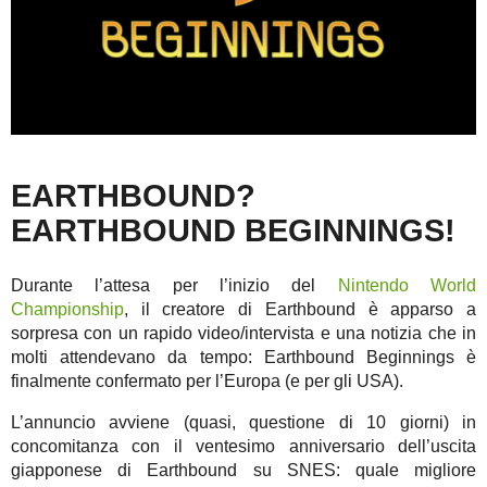
EARTHBOUND?
EARTHBOUND BEGINNINGS!
Durante l’attesa per l’inizio del
Nintendo World
Championship
, il creatore di Earthbound è apparso a
sorpresa con un rapido video/intervista e una notizia che in
molti attendevano da tempo: Earthbound Beginnings è
finalmente confermato per l’Europa (e per gli USA).
L’annuncio avviene (quasi, questione di 10 giorni) in
concomitanza con il ventesimo anniversario dell’uscita
giapponese di Earthbound su SNES: quale migliore