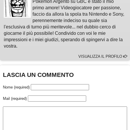
Pokémon Argento su GBC è stato il mio
primo amore! Videogiocatore per passione,
faccio da allora la spola tra Nintendo e Sony,
perennemente indeciso su quale sia
l'esclusiva di turno più meritevole... nel dubbio cerco di
giocarne il più possibile! Condivido con voi le mie
impressioni e i miei giudizi, sperando di spingervi a dire la
vostra.
VISUALIZZA IL PROFILO
LASCIA UN COMMENTO
Nome (required)
Mail (required)