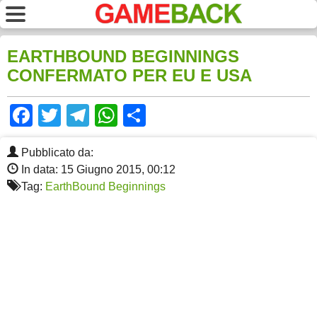
EARTHBOUND BEGINNINGS
CONFERMATO PER EU E USA
Facebook
Twitter
Telegram
WhatsApp
Share
Pubblicato da:
In data: 15 Giugno 2015, 00:12
Tag:
EarthBound Beginnings