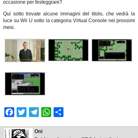
occasione per festeggiare?
Qui sotto trovate alcune immagini del titolo, che vedrà la
luce su Wii U sotto la categoria Virtual Console nei prossimi
mesi.
Facebook
Twitter
Telegram
WhatsApp
Share
Oni