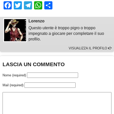
Facebook
Twitter
Telegram
WhatsApp
Share
Lorenzo
Questo utente è troppo pigro o troppo
impegnato a giocare per completare il suo
profilo.
VISUALIZZA IL PROFILO
LASCIA UN COMMENTO
Nome (required)
Mail (required)