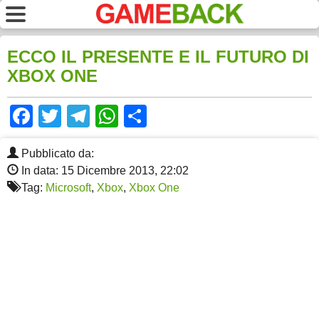
ECCO IL PRESENTE E IL FUTURO DI
XBOX ONE
Facebook
Twitter
Telegram
WhatsApp
Share
Pubblicato da:
In data: 15 Dicembre 2013, 22:02
Tag:
Microsoft
,
Xbox
,
Xbox One