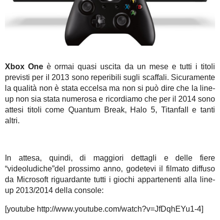
Xbox One
è ormai quasi uscita da un mese e tutti i titoli
previsti per il 2013 sono reperibili sugli scaffali. Sicuramente
la qualità non è stata eccelsa ma non si può dire che la line-
up non sia stata numerosa e ricordiamo che per il 2014 sono
attesi titoli come Quantum Break, Halo 5, Titanfall e tanti
altri.
In attesa, quindi, di maggiori dettagli e delle fiere
“videoludiche”del prossimo anno, godetevi il filmato diffuso
da Microsoft riguardante tutti i giochi appartenenti alla line-
up 2013/2014 della console:
[youtube http://www.youtube.com/watch?v=JfDqhEYu1-4]