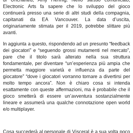
Electronic Arts fa sapere che lo sviluppo del gioco
continuerà presso una serie di altri studi della compagnia,
capitanati da EA Vancouver. La data d’uscita,
originariamente stimata per il 2019, potrebbe slittare più
avanti.
In aggiunta a questo, rispondendo ad un presunto “feedback
dei giocatori” e “seguendo grossi mutamenti nel mercato”,
pare che il titolo sarà alterato nella sua struttura
fondamentale, per diventare “un’esperienza più ampia che
permetta maggiore varietà e influenza da parte del
giocatore” “dove i giocatori vorranno tornare a divertirsi per
molto tempo ancora”. Non è chiaro cosa si intenda
esattamente con queste affermazioni, ma è probabile che il
gioco smetterà di essere un’avventura sostanzialmente
lineare e assumerà una qualche connotazione open world
e/o multiplayer.
Cosa succederà al personale di Visceral è a sua volta poco