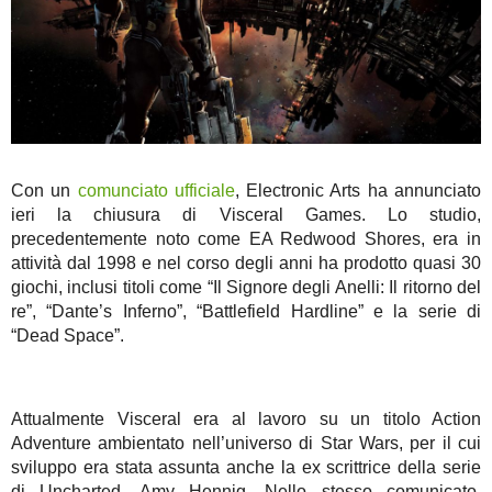
Con un
comunciato ufficiale
, Electronic Arts ha annunciato
ieri la chiusura di Visceral Games. Lo studio,
precedentemente noto come EA Redwood Shores, era in
attività dal 1998 e nel corso degli anni ha prodotto quasi 30
giochi, inclusi titoli come “Il Signore degli Anelli: Il ritorno del
re”, “Dante’s Inferno”, “Battlefield Hardline” e la serie di
“Dead Space”.
Attualmente Visceral era al lavoro su un titolo Action
Adventure ambientato nell’universo di Star Wars, per il cui
sviluppo era stata assunta anche la ex scrittrice della serie
di Uncharted, Amy Hennig. Nello stesso comunicato,