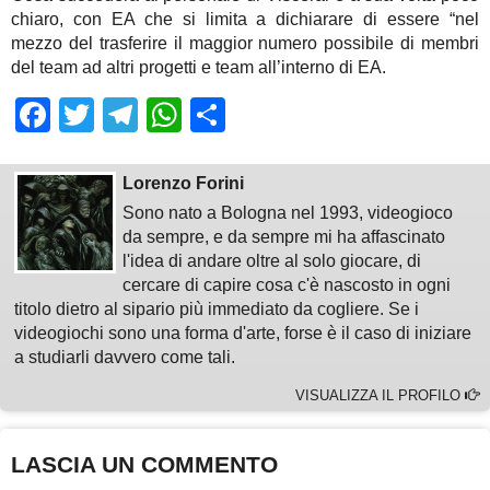
chiaro, con EA che si limita a dichiarare di essere “nel
mezzo del trasferire il maggior numero possibile di membri
del team ad altri progetti e team all’interno di EA.
Facebook
Twitter
Telegram
WhatsApp
Share
Lorenzo Forini
Sono nato a Bologna nel 1993, videogioco
da sempre, e da sempre mi ha affascinato
l'idea di andare oltre al solo giocare, di
cercare di capire cosa c'è nascosto in ogni
titolo dietro al sipario più immediato da cogliere. Se i
videogiochi sono una forma d'arte, forse è il caso di iniziare
a studiarli davvero come tali.
VISUALIZZA IL PROFILO
LASCIA UN COMMENTO