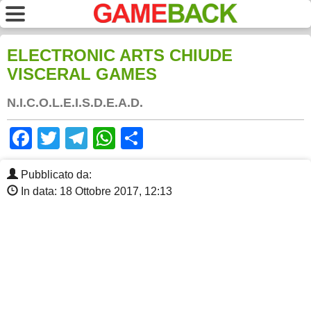
ELECTRONIC ARTS CHIUDE
VISCERAL GAMES
N.I.C.O.L.E.I.S.D.E.A.D.
Facebook
Twitter
Telegram
WhatsApp
Share
Pubblicato da:
In data: 18 Ottobre 2017, 12:13