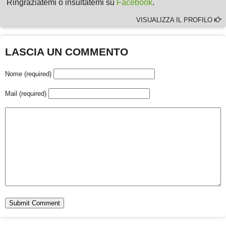
Ringraziatemi o insultatemi su
Facebook
.
VISUALIZZA IL PROFILO
LASCIA UN COMMENTO
Nome (required)
Mail (required)