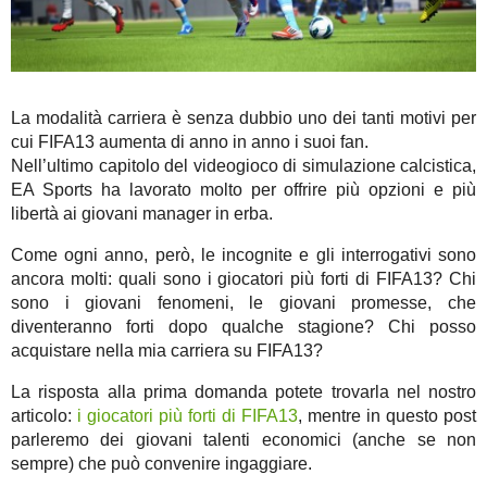
La modalità carriera è senza dubbio uno dei tanti motivi per
cui FIFA13 aumenta di anno in anno i suoi fan.
Nell’ultimo capitolo del videogioco di simulazione calcistica,
EA Sports ha lavorato molto per offrire più opzioni e più
libertà ai giovani manager in erba.
Come ogni anno, però, le incognite e gli interrogativi sono
ancora molti: quali sono i giocatori più forti di FIFA13? Chi
sono i giovani fenomeni, le giovani promesse, che
diventeranno forti dopo qualche stagione? Chi posso
acquistare nella mia carriera su FIFA13?
La risposta alla prima domanda potete trovarla nel nostro
articolo:
i giocatori più forti di FIFA13
, mentre in questo post
parleremo dei giovani talenti economici (anche se non
sempre) che può convenire ingaggiare.