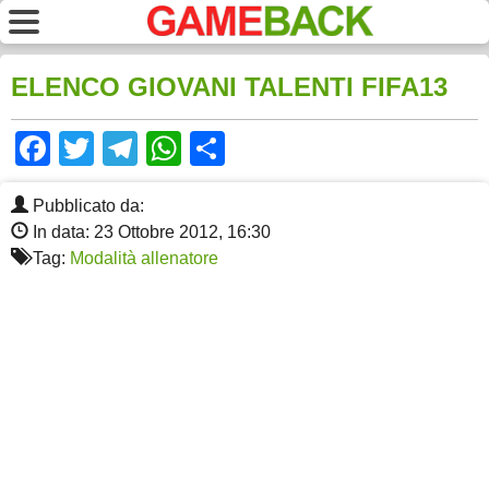
ELENCO GIOVANI TALENTI FIFA13
Facebook
Twitter
Telegram
WhatsApp
Share
Pubblicato da:
In data: 23 Ottobre 2012, 16:30
Tag:
Modalità allenatore