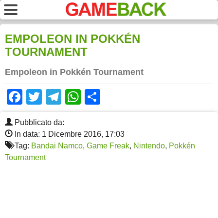
EMPOLEON IN POKKÉN
TOURNAMENT
Empoleon in Pokkén Tournament
Facebook
Twitter
Telegram
WhatsApp
Share
Pubblicato da:
In data: 1 Dicembre 2016, 17:03
Tag:
Bandai Namco
,
Game Freak
,
Nintendo
,
Pokkén
Tournament