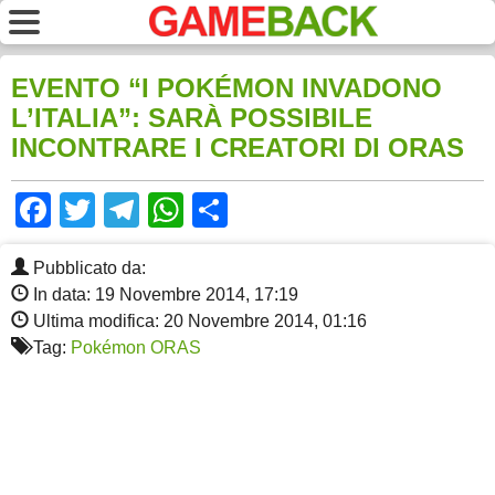
EVENTO “I POKÉMON INVADONO
L’ITALIA”: SARÀ POSSIBILE
INCONTRARE I CREATORI DI ORAS
Facebook
Twitter
Telegram
WhatsApp
Share
Pubblicato da:
In data: 19 Novembre 2014, 17:19
Ultima modifica: 20 Novembre 2014, 01:16
Tag:
Pokémon ORAS