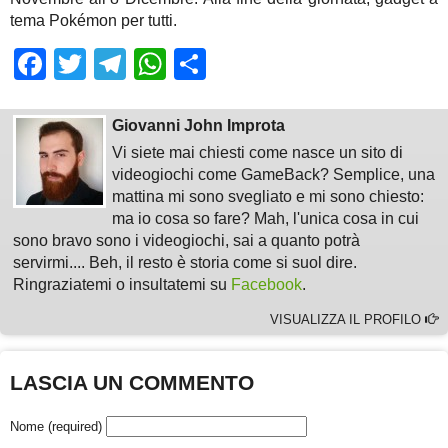
tema Pokémon per tutti.
Facebook
Twitter
Telegram
WhatsApp
Share
Giovanni John Improta
Vi siete mai chiesti come nasce un sito di
videogiochi come GameBack? Semplice, una
mattina mi sono svegliato e mi sono chiesto:
ma io cosa so fare? Mah, l'unica cosa in cui
sono bravo sono i videogiochi, sai a quanto potrà
servirmi.... Beh, il resto è storia come si suol dire.
Ringraziatemi o insultatemi su
Facebook
.
VISUALIZZA IL PROFILO
LASCIA UN COMMENTO
Nome (required)