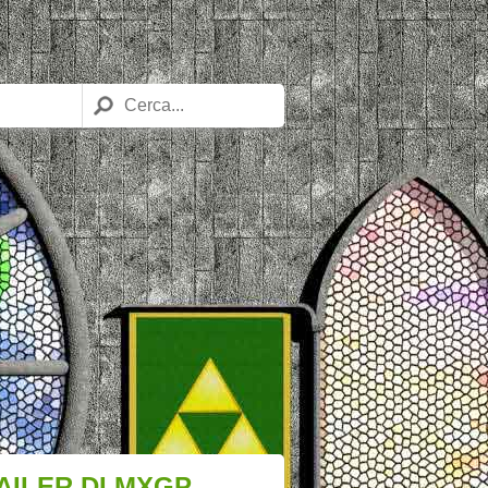
AILER DI MXGP