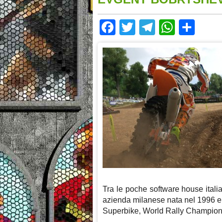
Facebook
Twitter
Telegram
Whats
Sha
Tra le poche software house itali
azienda milanese nata nel 1996 e 
Superbike, World Rally Champion