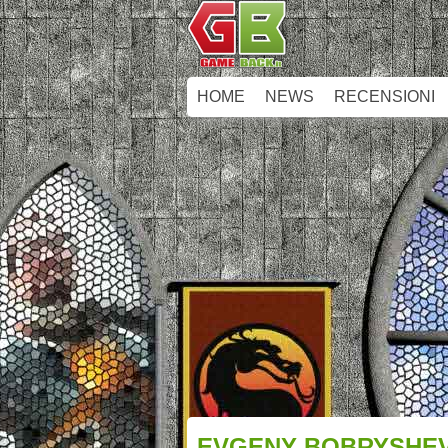
HOME
NEWS
RECENSIONI
EVGENY BOBRYSHEV 