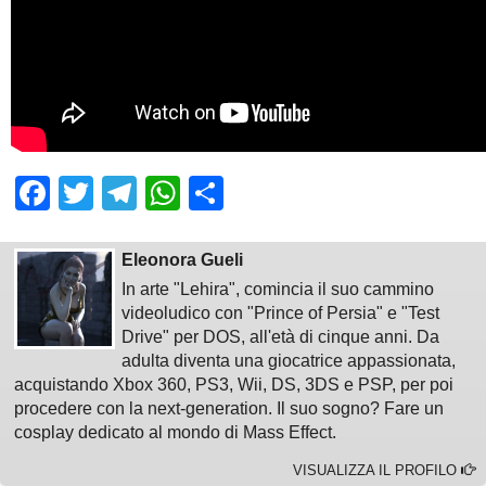
Facebook
Twitter
Telegram
WhatsApp
Share
Eleonora Gueli
In arte "Lehira", comincia il suo cammino
videoludico con "Prince of Persia" e "Test
Drive" per DOS, all'età di cinque anni. Da
adulta diventa una giocatrice appassionata,
acquistando Xbox 360, PS3, Wii, DS, 3DS e PSP, per poi
procedere con la next-generation. Il suo sogno? Fare un
cosplay dedicato al mondo di Mass Effect.
VISUALIZZA IL PROFILO