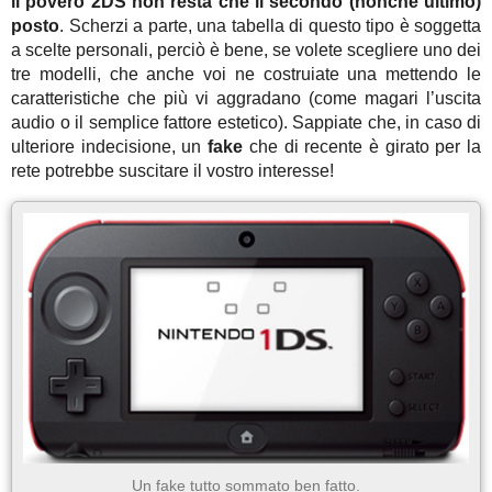
il povero 2DS non resta che il secondo (nonché ultimo)
posto
. Scherzi a parte, una tabella di questo tipo è soggetta
a scelte personali, perciò è bene, se volete scegliere uno dei
tre modelli, che anche voi ne costruiate una mettendo le
caratteristiche che più vi aggradano (come magari l’uscita
audio o il semplice fattore estetico). Sappiate che, in caso di
ulteriore indecisione, un
fake
che di recente è girato per la
rete potrebbe suscitare il vostro interesse!
Un fake tutto sommato ben fatto.