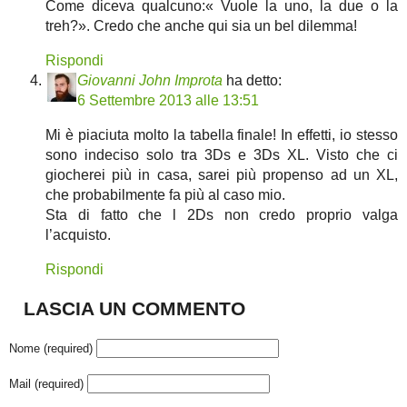
Come diceva qualcuno:« Vuole la uno, la due o la
treh?». Credo che anche qui sia un bel dilemma!
Rispondi
Giovanni John Improta
ha detto:
6 Settembre 2013 alle 13:51
Mi è piaciuta molto la tabella finale! In effetti, io stesso
sono indeciso solo tra 3Ds e 3Ds XL. Visto che ci
giocherei più in casa, sarei più propenso ad un XL,
che probabilmente fa più al caso mio.
Sta di fatto che l 2Ds non credo proprio valga
l’acquisto.
Rispondi
LASCIA UN COMMENTO
Nome (required)
Mail (required)