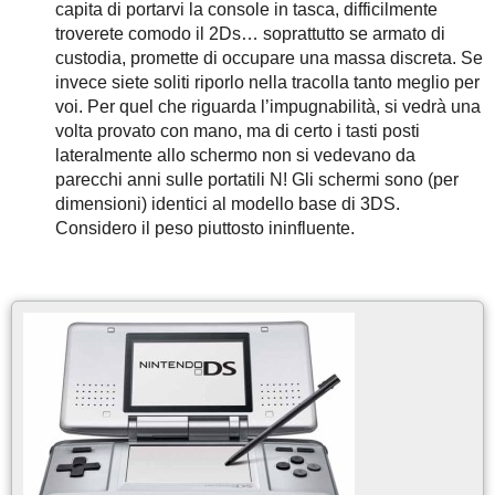
capita di portarvi la console in tasca, difficilmente
troverete comodo il 2Ds… soprattutto se armato di
custodia, promette di occupare una massa discreta. Se
invece siete soliti riporlo nella tracolla tanto meglio per
voi. Per quel che riguarda l’impugnabilità, si vedrà una
volta provato con mano, ma di certo i tasti posti
lateralmente allo schermo non si vedevano da
parecchi anni sulle portatili N! Gli schermi sono (per
dimensioni) identici al modello base di 3DS.
Considero il peso piuttosto ininfluente.