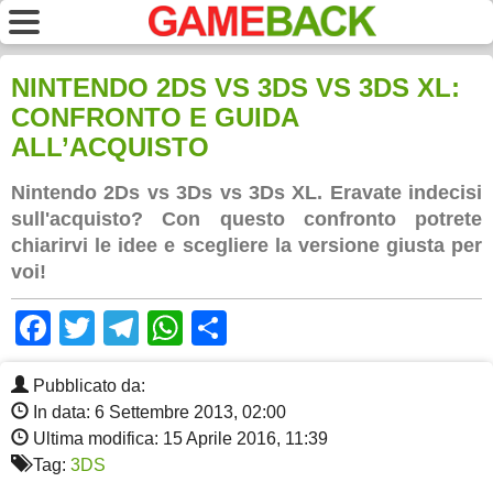
NINTENDO 2DS VS 3DS VS 3DS XL:
CONFRONTO E GUIDA
ALL’ACQUISTO
Nintendo 2Ds vs 3Ds vs 3Ds XL. Eravate indecisi
sull'acquisto? Con questo confronto potrete
chiarirvi le idee e scegliere la versione giusta per
voi!
Facebook
Twitter
Telegram
WhatsApp
Share
Pubblicato da:
In data: 6 Settembre 2013, 02:00
Ultima modifica: 15 Aprile 2016, 11:39
Tag:
3DS