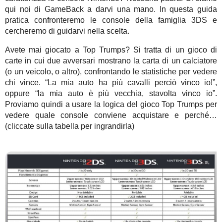
qui noi di GameBack a darvi una mano. In questa guida
pratica confronteremo le console della famiglia 3DS e
cercheremo di guidarvi nella scelta.
Avete mai giocato a Top Trumps? Si tratta di un gioco di
carte in cui due avversari mostrano la carta di un calciatore
(o un veicolo, o altro), confrontando le statistiche per vedere
chi vince. “La mia auto ha più cavalli perciò vinco io!”,
oppure “la mia auto è più vecchia, stavolta vinco io”.
Proviamo quindi a usare la logica del gioco Top Trumps per
vedere quale console conviene acquistare e perché…
(cliccate sulla tabella per ingrandirla)