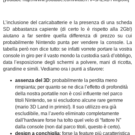
L’inclusione del caricabatterie e la presenza di una scheda
SD abbastanza capiente (di certo lo è rispetto alla 2Gb!)
aiutano a far sentire quella differenza di prezzo su cui
probabilmente Nintendo punta per vendere la console. La
tabella però non dice tutto: se infatti vorrete portare la vostra
console in giro per il vasto mondo la custodia sarà d’obbligo,
data l’esposizione degli schermi a polvere, mani di ricotta,
grandine e simili. Vediamo ora i punti a sfavore:
assenza del 3D
: probabilmente la perdita meno
rimpianta; per quanto se ne dica l’effetto di profondità
della nostra portatile non è così influente nel parco
titoli Nintendo, se si escludono alcune rare gemme
(mario 3D Land in primis!). Il suo utilizzo era già
escludibile, ma l’averlo eliminato completamente
dall’hardware forse ha tolto quel velo di “fattore N”
dalla console (non dal parco titoli, questo è certo).
design a conchiglia
: forse la feature più caratteristica