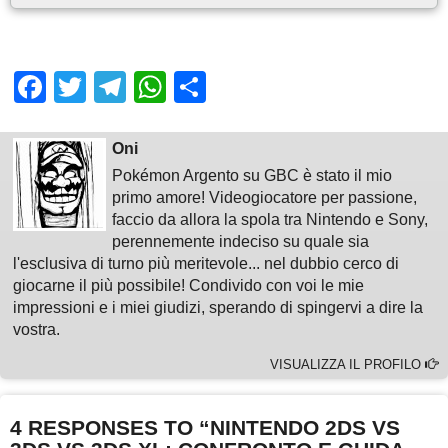
Facebook
Twitter
Telegram
WhatsApp
Share
Oni
Pokémon Argento su GBC è stato il mio
primo amore! Videogiocatore per passione,
faccio da allora la spola tra Nintendo e Sony,
perennemente indeciso su quale sia
l'esclusiva di turno più meritevole... nel dubbio cerco di
giocarne il più possibile! Condivido con voi le mie
impressioni e i miei giudizi, sperando di spingervi a dire la
vostra.
VISUALIZZA IL PROFILO
4 RESPONSES TO “NINTENDO 2DS VS