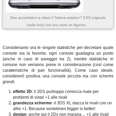
Non azzardatevi a citare il “fattore estetico”! Il DS originale
(nella foto) non era certo un figurino…
Consideriamo ora le singole statistiche per decretare quale
console sia la favorita: ogni console guadagna un punto
(anche in caso di pareggio tra 2), mentre statistiche in
comune non verranno prese in considerazione (così come
caratteristiche di pari funzionalità). Come caso ideale,
considererò positiva una console piccola ma con schermi
grandi.
effetto 3D
: il 2DS purtroppo comincia male per
problemi di vista! +1 alle rivali
grandezza schermo
: il 3DS XL stacca le rivali con un
altro +1. Because sometimes bigger is better!
design
: anche qui il 2Ds non ingrana… +1 alle rivali