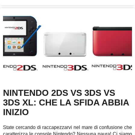
NINTENDO 2DS VS 3DS VS
3DS XL: CHE LA SFIDA ABBIA
INIZIO
State cercando di raccapezzarvi nel mare di confusione che
caratterizza le console Nintendo? Nessuna paura! Ci siamo