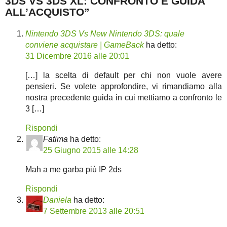
3DS VS 3DS XL: CONFRONTO E GUIDA
ALL’ACQUISTO”
Nintendo 3DS Vs New Nintendo 3DS: quale
conviene acquistare | GameBack
ha detto:
31 Dicembre 2016 alle 20:01
[…] la scelta di default per chi non vuole avere
pensieri. Se volete approfondire, vi rimandiamo alla
nostra precedente guida in cui mettiamo a confronto le
3 […]
Rispondi
Fatima
ha detto:
25 Giugno 2015 alle 14:28
Mah a me garba più IP 2ds
Rispondi
Daniela
ha detto:
7 Settembre 2013 alle 20:51