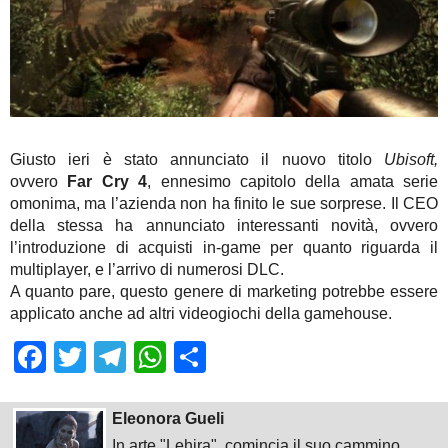
Giusto ieri è stato annunciato il nuovo titolo
Ubisoft,
ovvero
Far Cry 4
, ennesimo capitolo della amata serie
omonima, ma l’azienda non ha finito le sue sorprese. Il CEO
della stessa ha annunciato interessanti novità, ovvero
l’introduzione di acquisti in-game per quanto riguarda il
multiplayer, e l’arrivo di numerosi DLC.
A quanto pare, questo genere di marketing potrebbe essere
applicato anche ad altri videogiochi della gamehouse.
Facebook
Twitter
Telegram
WhatsApp
Share
Eleonora Gueli
In arte "Lehira", comincia il suo cammino