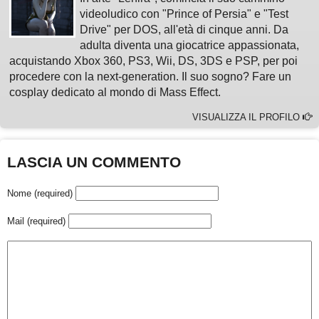
videoludico con "Prince of Persia" e "Test
Drive" per DOS, all'età di cinque anni. Da
adulta diventa una giocatrice appassionata,
acquistando Xbox 360, PS3, Wii, DS, 3DS e PSP, per poi
procedere con la next-generation. Il suo sogno? Fare un
cosplay dedicato al mondo di Mass Effect.
VISUALIZZA IL PROFILO
LASCIA UN COMMENTO
Nome (required)
Mail (required)