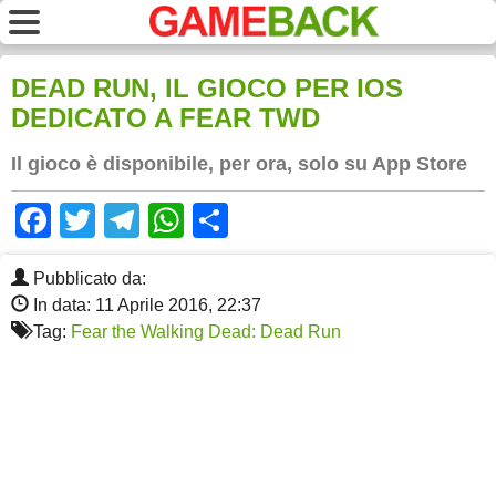
DEAD RUN, IL GIOCO PER IOS
DEDICATO A FEAR TWD
Il gioco è disponibile, per ora, solo su App Store
Facebook
Twitter
Telegram
WhatsApp
Share
Pubblicato da:
In data: 11 Aprile 2016, 22:37
Tag:
Fear the Walking Dead: Dead Run