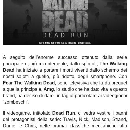
A seguito dell’enorme successo ottenuto dalla serie
principale e, più recentemente, dallo spin-off,
The Walking
Dead
ha iniziato a portare i morti viventi dallo schermo dei
nostri salotti a quello, più ridotto, degli smartphone. Con
Fear The Walking Dead
, serie televisiva che fa da prequel
a quella principale,
Amg
, lo studio che ha dato vita a questo
brand, ha deciso di dare un taglio particolare ai videogiochi
“zombeschi”.
Il videogame, intitolato
Dead Run
, ci vedrà vestire i panni
dei protagonisti della serie: Travis, Nick, Madison, Strand,
Daniel e Chris, nelle oramai classiche meccaniche alla