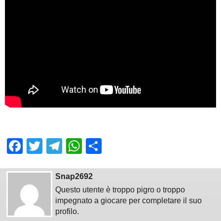
Facebook
Twitter
Telegram
WhatsApp
Share
Snap2692
Questo utente è troppo pigro o troppo
impegnato a giocare per completare il suo
profilo.