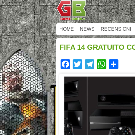
HOME
NEWS
RECENSIONI
FIFA 14 GRATUITO 
Facebook
Twitter
Telegram
Whats
Sha