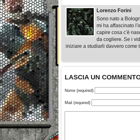
Lorenzo Forini
Sono nato a Bologn
mi ha affascinato l'
capire cosa c'è nasc
da cogliere. Se i vi
iniziare a studiarli davvero come ta
LASCIA UN COMMENT
Nome (required)
Mail (required)