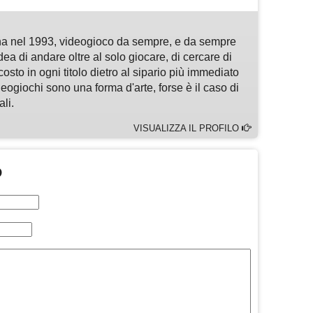
a nel 1993, videogioco da sempre, e da sempre
idea di andare oltre al solo giocare, di cercare di
osto in ogni titolo dietro al sipario più immediato
deogiochi sono una forma d'arte, forse è il caso di
li.
VISUALIZZA IL PROFILO
O