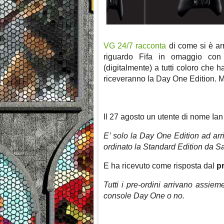
VG 24/7 racconta
di come si è arr
riguardo Fifa in omaggio con
(digitalmente) a tutti coloro che
riceveranno la Day One Edition. 
Il 27 agosto un utente di nome Ian 
E’ solo la Day One Edition ad arr
ordinato la Standard Edition da S
E ha ricevuto come risposta dal
pr
Tutti i pre-ordini arrivano assi
console Day One o no.