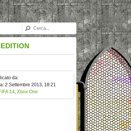
 EDITION
icato da:
ta: 2 Settembre 2013, 18:21
FIFA 14
,
Xbox One