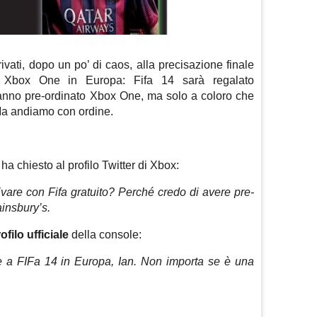
ivati, dopo un po’ di caos, alla precisazione finale
 Xbox One in Europa: Fifa 14 sarà regalato
 hanno pre-ordinato Xbox One, ma solo a coloro che
Ma andiamo con ordine.
ha chiesto al profilo Twitter di Xbox:
ivare con Fifa gratuito? Perché credo di avere pre-
ainsbury’s.
ofilo ufficiale
della console:
eme a FIFa 14 in Europa, Ian. Non importa se è una