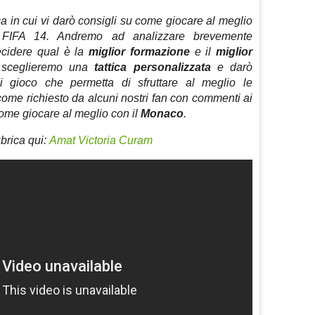
a in cui vi darò consigli su come giocare al meglio
 FIFA 14. Andremo ad analizzare brevemente
ecidere qual è la
miglior formazione
e il
miglior
é sceglieremo una
tattica personalizzata
e darò
di gioco che permetta di sfruttare al meglio le
come richiesto da alcuni nostri fan con commenti ai
ome giocare al meglio con il
Monaco
.
rubrica qui:
Amat Victoria Curam