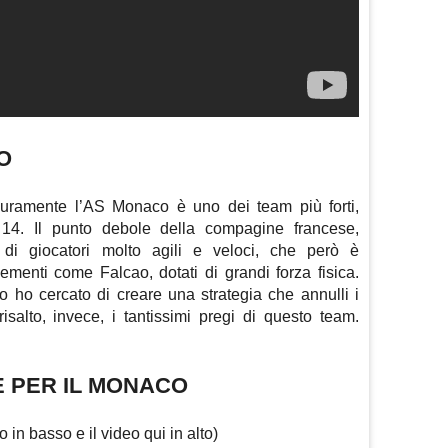
O
icuramente l’AS Monaco è uno dei team più forti,
A 14. Il punto debole della compagine francese,
di giocatori molto agili e veloci, che però è
menti come Falcao, dotati di grandi forza fisica.
o ho cercato di creare una strategia che annulli i
risalto, invece, i tantissimi pregi di questo team.
E PER IL MONACO
o in basso e il video qui in alto)