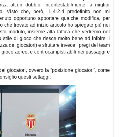
nza alcun dubbio, incontestabilmente la miglior
a. Visto che, però, il 4-2-4 predefinito non mi
tenuto opportuno apportare qualche modifica, per
o che trovate ad inizio articolo ho spiegato più nei
sto modulo, insieme alla tattica che vedremo nel
 stile di gioco che riesce molto bene ad inibire il
za dei giocatori) e sfruttare invece i pregi del team
el gioco aereo, e centrocampisti abili nei passaggi e
ei giocatori, ovvero la “posizione giocatori”, come
onsiglio questi settaggi: