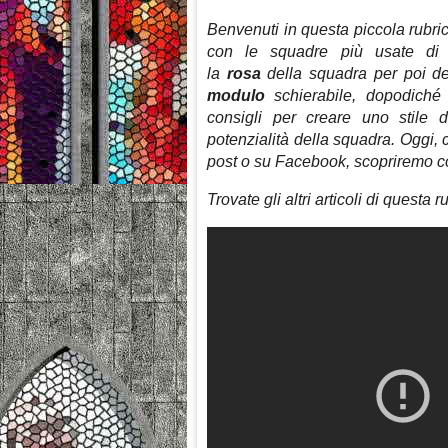
Benvenuti in questa piccola rubric
con le squadre più usate di
la
rosa
della squadra per poi d
modulo
schierabile, dopodich
consigli per creare uno stile 
potenzialità della squadra. Oggi, 
post o su Facebook, scopriremo c
Trovate gli altri articoli di questa 