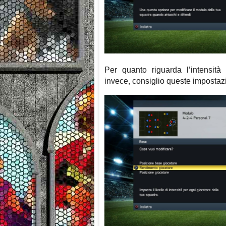
Per quanto riguarda l’intensità 
invece, consiglio queste impostazi