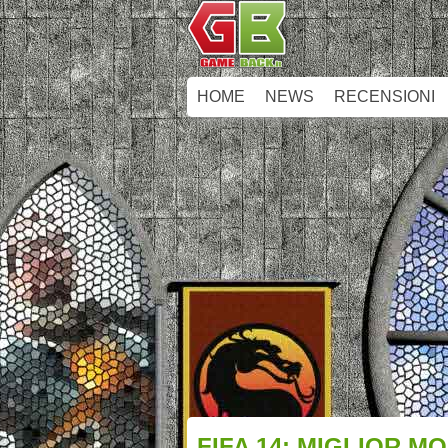
HOME
NEWS
RECENSIONI
FIFA 14: MIGLIOR 