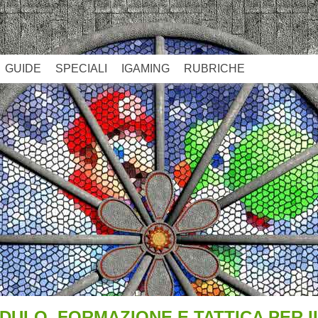
GUIDE
SPECIALI
IGAMING
RUBRICHE
MODULO, FORMAZIONE E TATTICA PER 