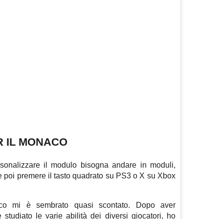
R IL MONACO
sonalizzare il modulo bisogna andare in moduli,
e poi premere il tasto quadrato su PS3 o X su Xbox
aco mi è sembrato quasi scontato. Dopo aver
studiato le varie abilità dei diversi giocatori, ho