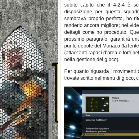
subito capito che il 4-2-4 è se
disposizione per questa squadr
sembrava proprio perfetto, ho ri
renderlo ancora migliore; nel vide
dettagli come ho proceduto. Que
prossimo paragrafo, garantirà uno
punto debole del Monaco (la lentez
(attaccanti rapaci d’area e forti n
nella gestione del gioco).
Per quanto riguarda i movimenti d
trovate scritto nel menù di gioco, c