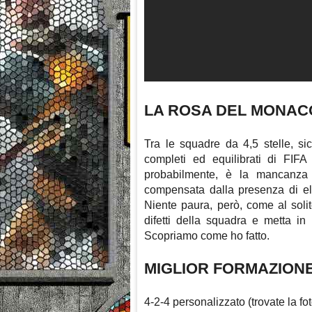
LA ROSA DEL MONAC
Tra le squadre da 4,5 stelle, s
completi ed equilibrati di FIF
probabilmente, è la mancanza 
compensata dalla presenza di ele
Niente paura, però, come al solit
difetti della squadra e metta in 
Scopriamo come ho fatto.
MIGLIOR FORMAZION
4-2-4 personalizzato (trovate la fot