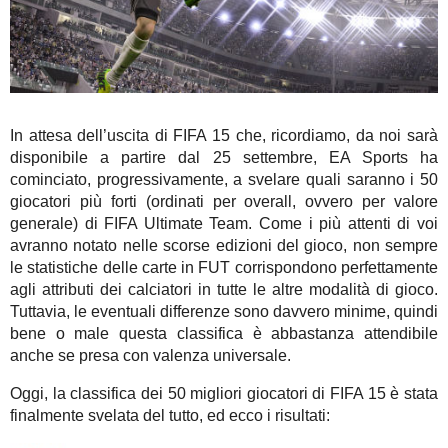
In attesa dell’uscita di FIFA 15 che, ricordiamo, da noi sarà
disponibile a partire dal 25 settembre, EA Sports ha
cominciato, progressivamente, a svelare quali saranno i 50
giocatori più forti (ordinati per overall, ovvero per valore
generale) di FIFA Ultimate Team. Come i più attenti di voi
avranno notato nelle scorse edizioni del gioco, non sempre
le statistiche delle carte in FUT corrispondono perfettamente
agli attributi dei calciatori in tutte le altre modalità di gioco.
Tuttavia, le eventuali differenze sono davvero minime, quindi
bene o male questa classifica è abbastanza attendibile
anche se presa con valenza universale.
Oggi, la classifica dei 50 migliori giocatori di FIFA 15 è stata
finalmente svelata del tutto, ed ecco i risultati: