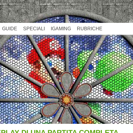
GUIDE
SPECIALI
IGAMING
RUBRICHE
EPLAY DI UNA PARTITA COMPLETA