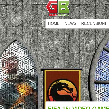
HOME
NEWS
RECENSIONI
FIFA 15: VIDEO GAM