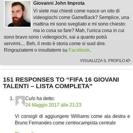
Giovanni John Improta
Vi siete mai chiesti come nasce un sito di
videogiochi come GameBack? Semplice, una
mattina mi sono svegliato e mi sono chiesto:
ma io cosa so fare? Mah, l'unica cosa in cui
sono bravo sono i videogiochi, sai a quanto potrà
servirmi.... Beh, il resto è storia come si suol dire.
Ringraziatemi o insultatemi su
Facebook
.
VISUALIZZA IL PROFILO
151 RESPONSES TO “FIFA 16 GIOVANI
TALENTI – LISTA COMPLETA”
Culo
ha detto:
24 Maggio 2017 alle 21:23
Vi consigli di aggiungere Williams come ala destra e
Bruno Fernandes come centrocampista centrale