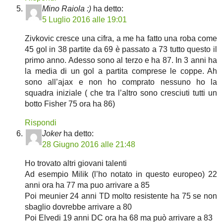
Mino Raiola :)
ha detto:
5 Luglio 2016 alle 19:01
Zivkovic cresce una cifra, a me ha fatto una roba come
45 gol in 38 partite da 69 è passato a 73 tutto questo il
primo anno. Adesso sono al terzo e ha 87. In 3 anni ha
la media di un gol a partita comprese le coppe. Ah
sono all’ajax e non ho comprato nessuno ho la
squadra iniziale ( che tra l’altro sono cresciuti tutti un
botto Fisher 75 ora ha 86)
Rispondi
Joker
ha detto:
28 Giugno 2016 alle 21:48
Ho trovato altri giovani talenti
Ad esempio Milik (l’ho notato in questo europeo) 22
anni ora ha 77 ma puo arrivare a 85
Poi meunier 24 anni TD molto resistente ha 75 se non
sbaglio dovrebbe arrivare a 80
Poi Elvedi 19 anni DC ora ha 68 ma può arrivare a 83