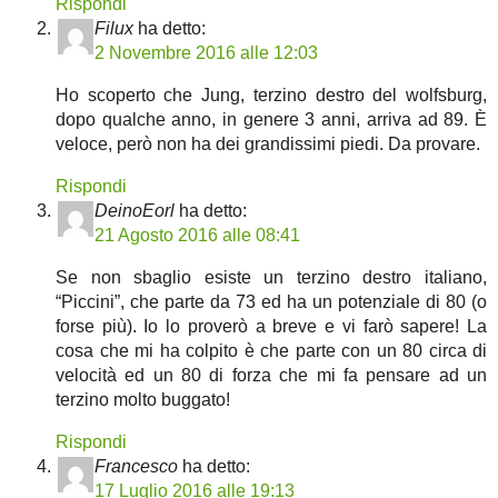
Rispondi
Filux
ha detto:
2 Novembre 2016 alle 12:03
Ho scoperto che Jung, terzino destro del wolfsburg,
dopo qualche anno, in genere 3 anni, arriva ad 89. È
veloce, però non ha dei grandissimi piedi. Da provare.
Rispondi
DeinoEorl
ha detto:
21 Agosto 2016 alle 08:41
Se non sbaglio esiste un terzino destro italiano,
“Piccini”, che parte da 73 ed ha un potenziale di 80 (o
forse più). Io lo proverò a breve e vi farò sapere! La
cosa che mi ha colpito è che parte con un 80 circa di
velocità ed un 80 di forza che mi fa pensare ad un
terzino molto buggato!
Rispondi
Francesco
ha detto:
17 Luglio 2016 alle 19:13