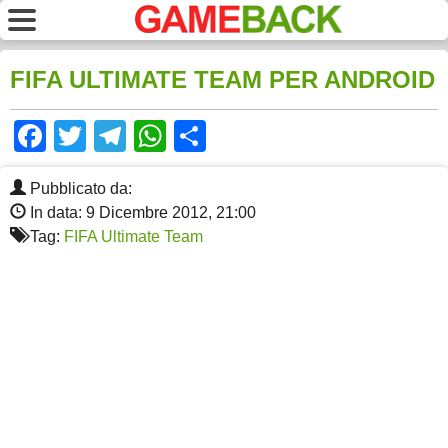
FIFA ULTIMATE TEAM PER ANDROID
Facebook
Twitter
Telegram
WhatsApp
Share
Pubblicato da:
In data: 9 Dicembre 2012, 21:00
Tag:
FIFA Ultimate Team