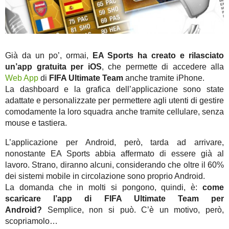
Già da un po’, ormai,
EA Sports ha creato e rilasciato
un’app gratuita per iOS
, che permette di accedere alla
Web App
di
FIFA Ultimate Team
anche tramite iPhone.
La dashboard e la grafica dell’applicazione sono state
adattate e personalizzate per permettere agli utenti di gestire
comodamente la loro squadra anche tramite cellulare, senza
mouse e tastiera.
L’applicazione per Android, però, tarda ad arrivare,
nonostante EA Sports abbia affermato di essere già al
lavoro. Strano, diranno alcuni, considerando che oltre il 60%
dei sistemi mobile in circolazione sono proprio Android.
La domanda che in molti si pongono, quindi, è:
come
scaricare l’app di FIFA Ultimate Team per
Android?
Semplice, non si può. C’è un motivo, però,
scopriamolo…