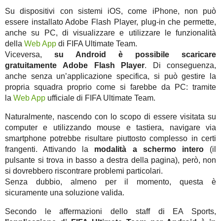
Su dispositivi con sistemi iOS, come iPhone, non può
essere installato Adobe Flash Player, plug-in che permette,
anche su PC, di visualizzare e utilizzare le funzionalità
della
Web App
di FIFA Ultimate Team.
Viceversa,
su Android è possibile scaricare
gratuitamente Adobe Flash Player
. Di conseguenza,
anche senza un’applicazione specifica, si può gestire la
propria squadra proprio come si farebbe da PC: tramite
la
Web App
ufficiale di FIFA Ultimate Team.
Naturalmente, nascendo con lo scopo di essere visitata su
computer e utilizzando mouse e tastiera, navigare via
smartphone potrebbe risultare piuttosto complesso in certi
frangenti. Attivando la
modalità a schermo intero
(il
pulsante si trova in basso a destra della pagina), però, non
si dovrebbero riscontrare problemi particolari.
Senza dubbio, almeno per il momento, questa è
sicuramente una soluzione valida.
Secondo le affermazioni dello staff di EA Sports,