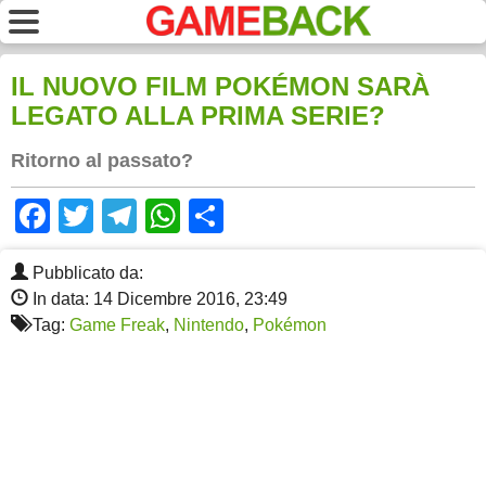
IL NUOVO FILM POKÉMON SARÀ
LEGATO ALLA PRIMA SERIE?
Ritorno al passato?
Facebook
Twitter
Telegram
WhatsApp
Share
Pubblicato da:
In data: 14 Dicembre 2016, 23:49
Tag:
Game Freak
,
Nintendo
,
Pokémon