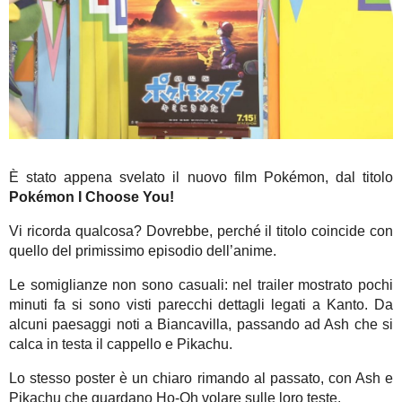
È stato appena svelato il nuovo film Pokémon, dal titolo
Pokémon I Choose You!
Vi ricorda qualcosa? Dovrebbe, perché il titolo coincide con
quello del primissimo episodio dell’anime.
Le somiglianze non sono casuali: nel trailer mostrato pochi
minuti fa si sono visti parecchi dettagli legati a Kanto. Da
alcuni paesaggi noti a Biancavilla, passando ad Ash che si
calca in testa il cappello e Pikachu.
Lo stesso poster è un chiaro rimando al passato, con Ash e
Pikachu che guardano Ho-Oh volare sulle loro teste.