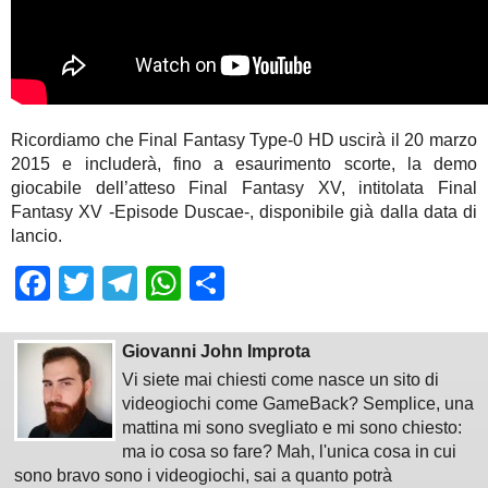
Ricordiamo che Final Fantasy Type-0 HD uscirà il 20 marzo
2015 e includerà, fino a esaurimento scorte, la demo
giocabile dell’atteso Final Fantasy XV, intitolata Final
Fantasy XV -Episode Duscae-, disponibile già dalla data di
lancio.
Facebook
Twitter
Telegram
WhatsApp
Share
Giovanni John Improta
Vi siete mai chiesti come nasce un sito di
videogiochi come GameBack? Semplice, una
mattina mi sono svegliato e mi sono chiesto:
ma io cosa so fare? Mah, l'unica cosa in cui
sono bravo sono i videogiochi, sai a quanto potrà