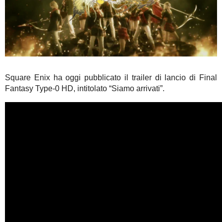
Square Enix ha oggi pubblicato il trailer di lancio di Final
Fantasy Type-0 HD, intitolato “Siamo arrivati”.