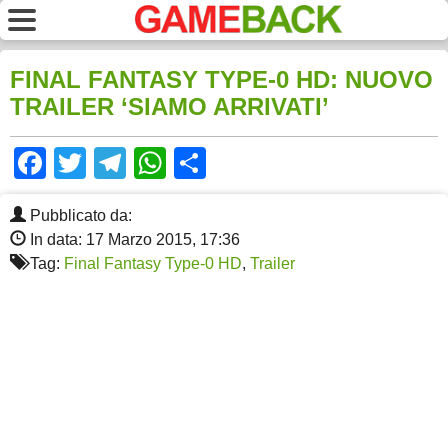
FINAL FANTASY TYPE-0 HD: NUOVO
TRAILER ‘SIAMO ARRIVATI’
Facebook
Twitter
Telegram
WhatsApp
Share
Pubblicato da:
In data: 17 Marzo 2015, 17:36
Tag:
Final Fantasy Type-0 HD
,
Trailer