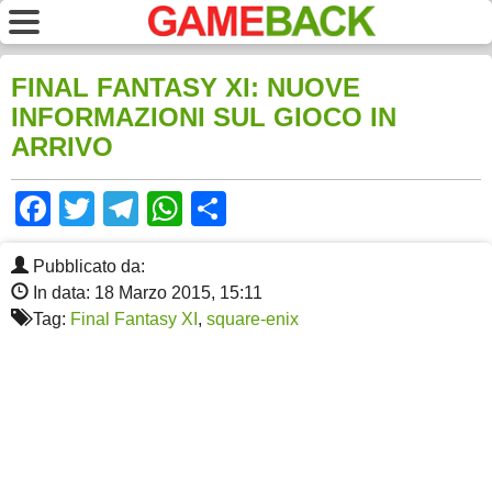
FINAL FANTASY XI: NUOVE
INFORMAZIONI SUL GIOCO IN
ARRIVO
Facebook
Twitter
Telegram
WhatsApp
Share
Pubblicato da:
In data: 18 Marzo 2015, 15:11
Tag:
Final Fantasy XI
,
square-enix