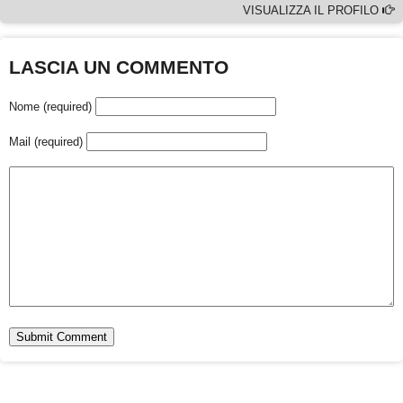
VISUALIZZA IL PROFILO
LASCIA UN COMMENTO
Nome (required)
Mail (required)