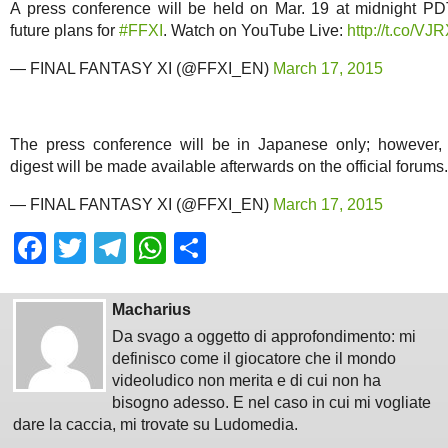
A press conference will be held on Mar. 19 at midnight PD
future plans for
#FFXI
. Watch on YouTube Live:
http://t.co/
— FINAL FANTASY XI (@FFXI_EN)
March 17, 2015
The press conference will be in Japanese only; however,
digest will be made available afterwards on the official forums.
— FINAL FANTASY XI (@FFXI_EN)
March 17, 2015
Facebook
Twitter
Telegram
WhatsApp
Share
Macharius
Da svago a oggetto di approfondimento: mi
definisco come il giocatore che il mondo
videoludico non merita e di cui non ha
bisogno adesso. E nel caso in cui mi vogliate
dare la caccia, mi trovate su Ludomedia.