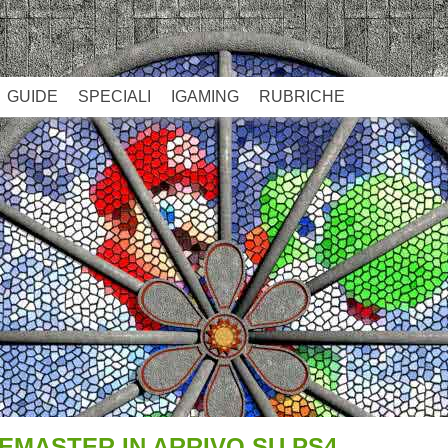
GUIDE
SPECIALI
IGAMING
RUBRICHE
REMASTER IN ARRIVO SU PS4