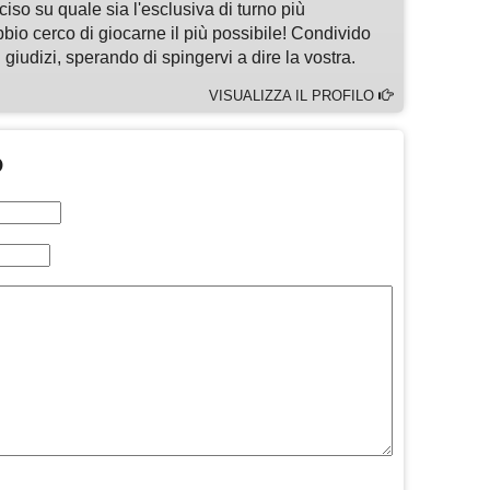
so su quale sia l'esclusiva di turno più
bbio cerco di giocarne il più possibile! Condivido
 giudizi, sperando di spingervi a dire la vostra.
VISUALIZZA IL PROFILO
O