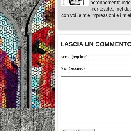
perennemente indeci
meritevole... nel du
con voi le mie impressioni e i miei
LASCIA UN COMMENT
Nome (required)
Mail (required)