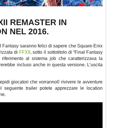
XII REMASTER IN
 NEL 2016.
nal Fantasy saranno felici di sapere che Square-Enix
rizzata di
FFXII
, sotto il sottotitolo di “Final Fantasy
riferimento al sistema job che caratterizzava la
rebbe incluso anche in questa versione. L’uscita
trepidi giocatori che vorranno0 rivivere le avventure
 seguente trailer potete apprezzare le location
one.