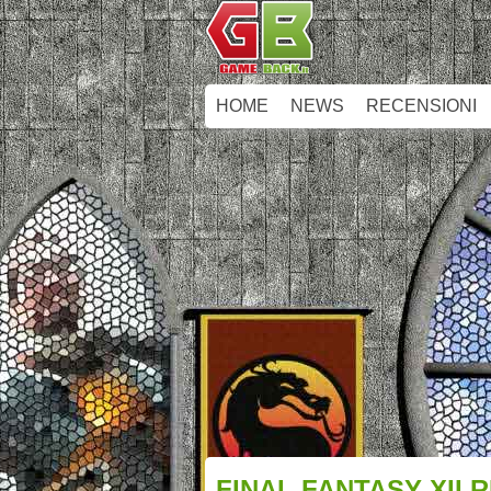
HOME
NEWS
RECENSIONI
FINAL FANTASY XII 