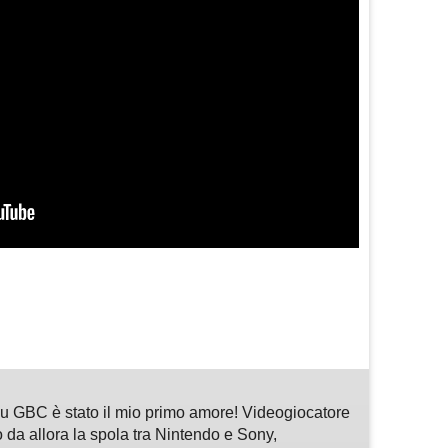
m
sApp
are
 GBC è stato il mio primo amore! Videogiocatore
 da allora la spola tra Nintendo e Sony,