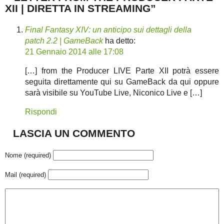
XII | DIRETTA IN STREAMING”
Final Fantasy XIV: un anticipo sui dettagli della
patch 2.2 | GameBack
ha detto:
21 Gennaio 2014 alle 17:08
[…] from the Producer LIVE Parte XII potrà essere
seguita direttamente qui su GameBack da qui oppure
sarà visibile su YouTube Live, Niconico Live e […]
Rispondi
LASCIA UN COMMENTO
Nome (required)
Mail (required)