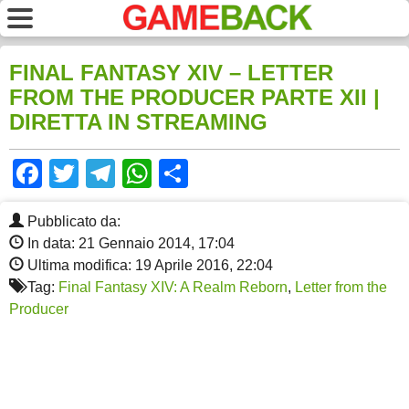
FINAL FANTASY XIV – LETTER
FROM THE PRODUCER PARTE XII |
DIRETTA IN STREAMING
Facebook
Twitter
Telegram
WhatsApp
Share
Pubblicato da:
In data: 21 Gennaio 2014, 17:04
Ultima modifica: 19 Aprile 2016, 22:04
Tag:
Final Fantasy XIV: A Realm Reborn
,
Letter from the
Producer