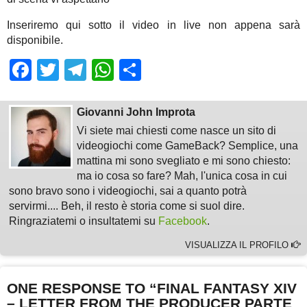
Inseriremo qui sotto il video in live non appena sarà
disponibile.
Facebook
Twitter
Telegram
WhatsApp
Share
Giovanni John Improta
Vi siete mai chiesti come nasce un sito di
videogiochi come GameBack? Semplice, una
mattina mi sono svegliato e mi sono chiesto:
ma io cosa so fare? Mah, l'unica cosa in cui
sono bravo sono i videogiochi, sai a quanto potrà
servirmi.... Beh, il resto è storia come si suol dire.
Ringraziatemi o insultatemi su
Facebook
.
VISUALIZZA IL PROFILO
ONE RESPONSE TO “FINAL FANTASY XIV
– LETTER FROM THE PRODUCER PARTE