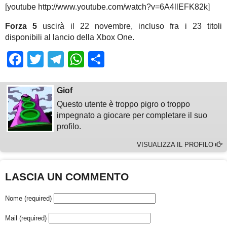
[youtube http://www.youtube.com/watch?v=6A4llEFK82k]
Forza 5
uscirà il 22 novembre, incluso fra i 23 titoli
disponibili al lancio della Xbox One.
Facebook
Twitter
Telegram
WhatsApp
Share
Giof
Questo utente è troppo pigro o troppo
impegnato a giocare per completare il suo
profilo.
VISUALIZZA IL PROFILO
LASCIA UN COMMENTO
Nome (required)
Mail (required)