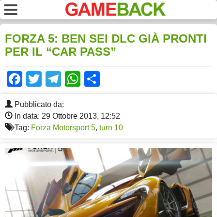
FORZA 5: BEN SEI DLC GIÀ PRONTI
PER IL “CAR PASS”
Facebook
Twitter
Telegram
WhatsApp
Share
Pubblicato da:
In data: 29 Ottobre 2013, 12:52
Tag:
Forza Motorsport 5
,
turn 10