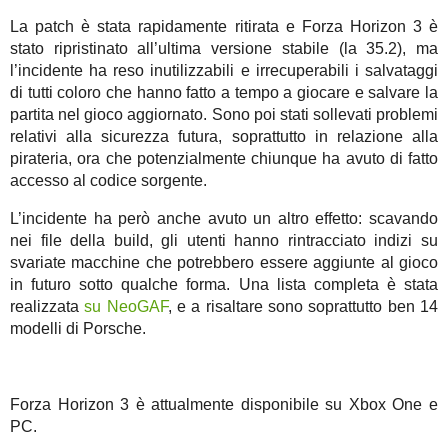
La patch è stata rapidamente ritirata e Forza Horizon 3 è
stato ripristinato all’ultima versione stabile (la 35.2), ma
l’incidente ha reso inutilizzabili e irrecuperabili i salvataggi
di tutti coloro che hanno fatto a tempo a giocare e salvare la
partita nel gioco aggiornato. Sono poi stati sollevati problemi
relativi alla sicurezza futura, soprattutto in relazione alla
pirateria, ora che potenzialmente chiunque ha avuto di fatto
accesso al codice sorgente.
L’incidente ha però anche avuto un altro effetto: scavando
nei file della build, gli utenti hanno rintracciato indizi su
svariate macchine che potrebbero essere aggiunte al gioco
in futuro sotto qualche forma. Una lista completa è stata
realizzata
su NeoGAF
, e a risaltare sono soprattutto ben 14
modelli di Porsche.
Forza Horizon 3 è attualmente disponibile su Xbox One e
PC.