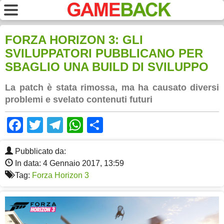
FORZA HORIZON 3: GLI
SVILUPPATORI PUBBLICANO PER
SBAGLIO UNA BUILD DI SVILUPPO
La patch è stata rimossa, ma ha causato diversi
problemi e svelato contenuti futuri
Facebook
Twitter
Telegram
WhatsApp
Share
Pubblicato da:
In data: 4 Gennaio 2017, 13:59
Tag:
Forza Horizon 3