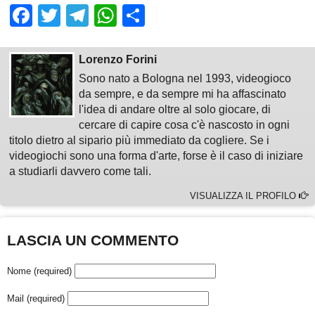
Facebook
Twitter
Telegram
WhatsApp
Share
Lorenzo Forini
Sono nato a Bologna nel 1993, videogioco
da sempre, e da sempre mi ha affascinato
l'idea di andare oltre al solo giocare, di
cercare di capire cosa c'è nascosto in ogni
titolo dietro al sipario più immediato da cogliere. Se i
videogiochi sono una forma d'arte, forse è il caso di iniziare
a studiarli davvero come tali.
VISUALIZZA IL PROFILO
LASCIA UN COMMENTO
Nome (required)
Mail (required)