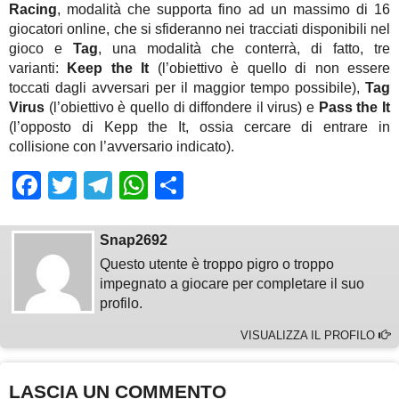
Racing
, modalità che supporta fino ad un massimo di 16
giocatori online, che si sfideranno nei tracciati disponibili nel
gioco e
Tag
, una modalità che conterrà, di fatto, tre
varianti:
Keep the It
(l’obiettivo è quello di non essere
toccati dagli avversari per il maggior tempo possibile),
Tag
Virus
(l’obiettivo è quello di diffondere il virus) e
Pass the It
(l’opposto di Kepp the It, ossia cercare di entrare in
collisione con l’avversario indicato).
Facebook
Twitter
Telegram
WhatsApp
Share
Snap2692
Questo utente è troppo pigro o troppo
impegnato a giocare per completare il suo
profilo.
VISUALIZZA IL PROFILO
LASCIA UN COMMENTO