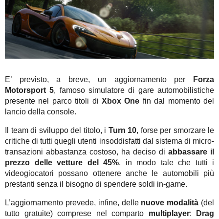
E’ previsto, a breve, un aggiornamento per
Forza
Motorsport 5
, famoso simulatore di gare automobilistiche
presente nel parco titoli di
Xbox One
fin dal momento del
lancio della console.
Il team di sviluppo del titolo, i
Turn 10
, forse per smorzare le
critiche di tutti quegli utenti insoddisfatti dal sistema di micro-
transazioni abbastanza costoso, ha deciso di
abbassare il
prezzo delle vetture del 45%
, in modo tale che tutti i
videogiocatori possano ottenere anche le automobili più
prestanti senza il bisogno di spendere soldi in-game.
L’aggiornamento prevede, infine, delle
nuove modalità
(del
tutto gratuite) comprese nel comparto
multiplayer
:
Drag