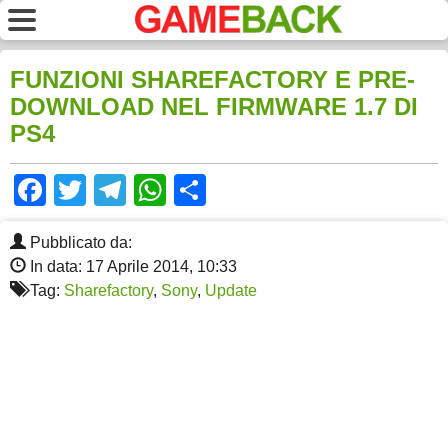
FUNZIONI SHAREFACTORY E PRE-
DOWNLOAD NEL FIRMWARE 1.7 DI
PS4
Facebook
Twitter
Telegram
WhatsApp
Share
Pubblicato da:
In data: 17 Aprile 2014, 10:33
Tag:
Sharefactory
,
Sony
,
Update