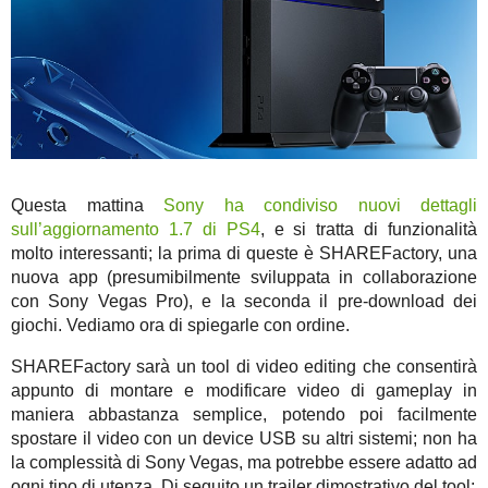
Questa mattina
Sony ha condiviso nuovi dettagli
sull’aggiornamento 1.7 di PS4
, e si tratta di funzionalità
molto interessanti; la prima di queste è SHAREFactory, una
nuova app (presumibilmente sviluppata in collaborazione
con Sony Vegas Pro), e la seconda il pre-download dei
giochi. Vediamo ora di spiegarle con ordine.
SHAREFactory sarà un tool di video editing che consentirà
appunto di montare e modificare video di gameplay in
maniera abbastanza semplice, potendo poi facilmente
spostare il video con un device USB su altri sistemi; non ha
la complessità di Sony Vegas, ma potrebbe essere adatto ad
ogni tipo di utenza. Di seguito un trailer dimostrativo del tool: