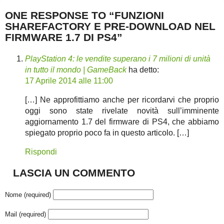
ONE RESPONSE TO “FUNZIONI
SHAREFACTORY E PRE-DOWNLOAD NEL
FIRMWARE 1.7 DI PS4”
PlayStation 4: le vendite superano i 7 milioni di unità
in tutto il mondo | GameBack
ha detto:
17 Aprile 2014 alle 11:00
[…] Ne approfittiamo anche per ricordarvi che proprio
oggi sono state rivelate novità sull’imminente
aggiornamento 1.7 del firmware di PS4, che abbiamo
spiegato proprio poco fa in questo articolo. […]
Rispondi
LASCIA UN COMMENTO
Nome (required)
Mail (required)