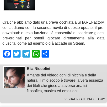
Ora che abbiamo dato una breve occhiata a SHAREFactory,
concludiamo con la seconda novità di questo update, il pre-
download: questa funzionalità consentirà di scaricare giochi
pre-ordinati per poterli giocare direttamente alla data
d’uscita, come ad esempio già accade su Steam.
Facebook
Twitter
Telegram
WhatsApp
Share
Elia Niccolini
Amante dei videogiochi di nicchia e della
natura, il mio scopo è trovare la vera essenza
dei titoli che gioco attraverso analisi
filosofica, musica ed emozioni.
VISUALIZZA IL PROFILO