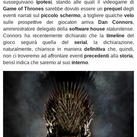
susseguivano
ipotesi
, stando alle quali il videogame di
Game of Thrones
sarebbe dovuto essere un
prequel
degli
eventi narrati sul
piccolo schermo
, a togliere qualche
velo
sulle prospettive dei giocatori arriva
Dan Connors
,
amministratore delegato della
software house
statunitense.
Connors ha recentemente dichiarato che la
timeline
del
gioco seguirà quella del
serial
, la dichiarazione,
naturalmente, chiarisce in maniera
definitiva
che, quindi,
non ci troveremo ad affrontare eventi
precedenti
alla
storia
,
bensì indica che saremo al suo
interno
.