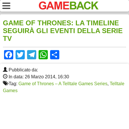
GAME OF THRONES: LA TIMELINE
SEGUIRÀ GLI EVENTI DELLA SERIE
TV
Facebook
Twitter
Telegram
WhatsApp
Share
Pubblicato da:
In data: 26 Marzo 2014, 16:30
Tag:
Game of Thrones – A Telltale Games Series
,
Telltale
Games