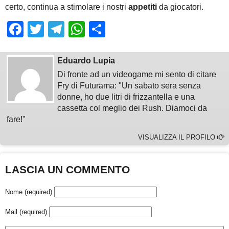
certo, continua a stimolare i nostri
appetiti
da giocatori.
Facebook
Twitter
Telegram
WhatsApp
Share
Eduardo Lupia
Di fronte ad un videogame mi sento di citare
Fry di Futurama: "Un sabato sera senza
donne, ho due litri di frizzantella e una
cassetta col meglio dei Rush. Diamoci da
fare!"
VISUALIZZA IL PROFILO
LASCIA UN COMMENTO
Nome (required)
Mail (required)