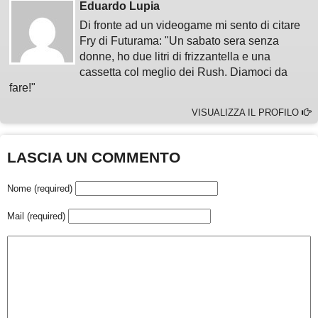
Eduardo Lupia
Di fronte ad un videogame mi sento di citare
Fry di Futurama: "Un sabato sera senza
donne, ho due litri di frizzantella e una
cassetta col meglio dei Rush. Diamoci da
fare!"
VISUALIZZA IL PROFILO
LASCIA UN COMMENTO
Nome (required)
Mail (required)