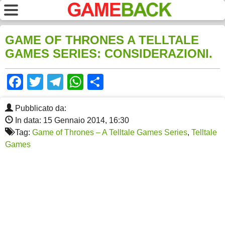
GAME OF THRONES A TELLTALE
GAMES SERIES: CONSIDERAZIONI.
Facebook
Twitter
Telegram
WhatsApp
Share
Pubblicato da:
In data: 15 Gennaio 2014, 16:30
Tag:
Game of Thrones – A Telltale Games Series
,
Telltale
Games