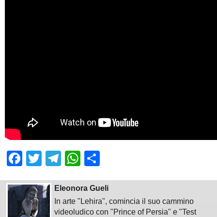
Facebook
Twitter
Telegram
WhatsApp
Share
Eleonora Gueli
In arte "Lehira", comincia il suo cammino
videoludico con "Prince of Persia" e "Test