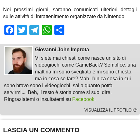
Nei prossimi giorni, saranno comunicati ulteriori dettagli
sulle attività di intrattenimento organizzate da Nintendo.
Facebook
Twitter
Telegram
WhatsApp
Share
Giovanni John Improta
Vi siete mai chiesti come nasce un sito di
videogiochi come GameBack? Semplice, una
mattina mi sono svegliato e mi sono chiesto:
ma io cosa so fare? Mah, l'unica cosa in cui
sono bravo sono i videogiochi, sai a quanto potrà
servirmi.... Beh, il resto è storia come si suol dire.
Ringraziatemi o insultatemi su
Facebook
.
VISUALIZZA IL PROFILO
LASCIA UN COMMENTO