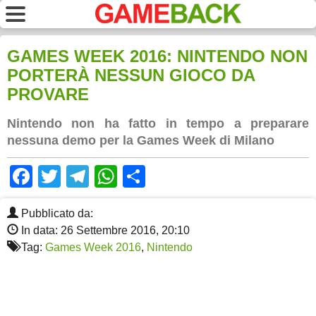
GAMES WEEK 2016: NINTENDO NON
PORTERÀ NESSUN GIOCO DA
PROVARE
Nintendo non ha fatto in tempo a preparare
nessuna demo per la Games Week di Milano
Facebook
Twitter
Telegram
WhatsApp
Share
Pubblicato da:
In data: 26 Settembre 2016, 20:10
Tag:
Games Week 2016
,
Nintendo