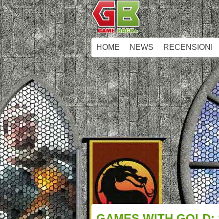
HOME
NEWS
RECENSIONI
GAMES WITH GOLD: S