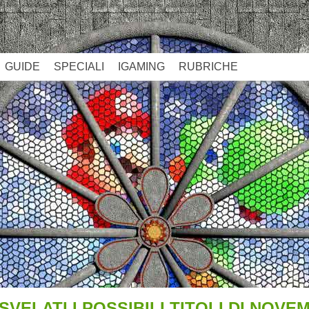
GUIDE
SPECIALI
IGAMING
RUBRICHE
VELATI I POSSIBILI TITOLI DI NOVE