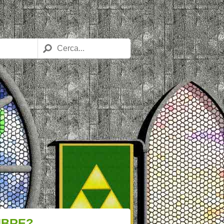
MBRE?