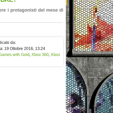
re i protagonisti del mese di
icato da:
a: 19 Ottobre 2016, 13:24
Games with Gold
,
Xbox 360
,
Xbox