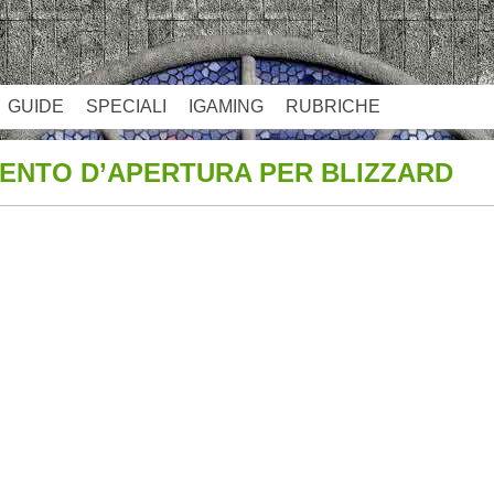
GUIDE
SPECIALI
IGAMING
RUBRICHE
ENTO D’APERTURA PER BLIZZARD
App
re