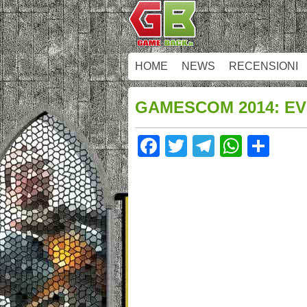
HOME
NEWS
RECENSIONI
GAMESCOM 2014: EV
Facebook
Twitter
Telegram
Whats
Sha