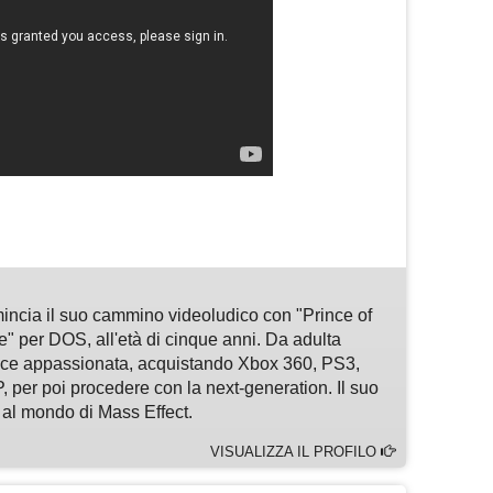
m
sApp
are
omincia il suo cammino videoludico con "Prince of
e" per DOS, all'età di cinque anni. Da adulta
rice appassionata, acquistando Xbox 360, PS3,
 per poi procedere con la next-generation. Il suo
al mondo di Mass Effect.
VISUALIZZA IL PROFILO