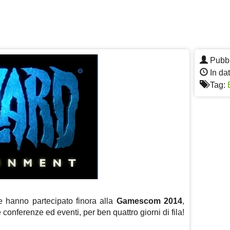
Pubbl
In da
Tag:
e hanno partecipato finora alla
Gamescom 2014
,
 conferenze ed eventi, per ben quattro giorni di fila!