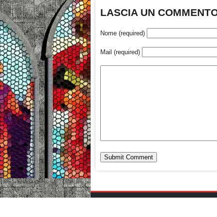
LASCIA UN COMMENT
Nome (required)
Mail (required)
Chi siamo
Redazione
Contatti