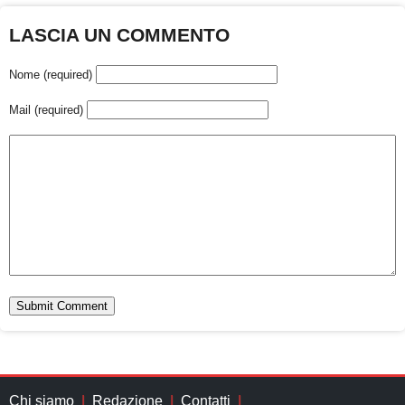
LASCIA UN COMMENTO
Nome (required)
Mail (required)
Chi siamo
Redazione
Contatti