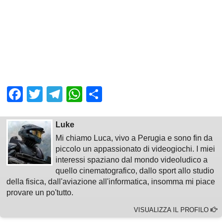
Facebook
Twitter
Telegram
WhatsApp
Share
Luke
Mi chiamo Luca, vivo a Perugia e sono fin da
piccolo un appassionato di videogiochi. I miei
interessi spaziano dal mondo videoludico a
quello cinematografico, dallo sport allo studio
della fisica, dall'aviazione all'informatica, insomma mi piace
provare un po'tutto.
VISUALIZZA IL PROFILO