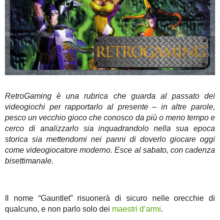
RetroGaming è una rubrica che guarda al passato dei
videogiochi per rapportarlo al presente – in altre parole,
pesco un vecchio gioco che conosco da più o meno tempo e
cerco di analizzarlo sia inquadrandolo nella sua epoca
storica sia mettendomi nei panni di doverlo giocare oggi
come videogiocatore moderno. Esce al sabato, con cadenza
bisettimanale.
Il nome “Gauntlet” risuonerà di sicuro nelle orecchie di
qualcuno, e non parlo solo dei
maestri d’armi
.