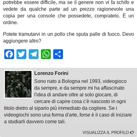
potrebbe essere difficile, ma se il genere non vi fa schifo e
vedete da qualche parte ad un prezzo ragionevole una
copia per una console che possedete, compratelo. È un
ordine.
Potete tramutarvi in un pollo che sputa palle di fuoco. Devo
aggiungere altro?
Facebook
Twitter
Telegram
WhatsApp
Share
Lorenzo Forini
Sono nato a Bologna nel 1993, videogioco
da sempre, e da sempre mi ha affascinato
l'idea di andare oltre al solo giocare, di
cercare di capire cosa c'è nascosto in ogni
titolo dietro al sipario più immediato da cogliere. Se i
videogiochi sono una forma d'arte, forse è il caso di iniziare
a studiarli davvero come tali.
VISUALIZZA IL PROFILO