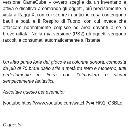
versione GameCube – ovvero sceglie da un inventario e
attiva e disattiva a comando gli oggetti, più precisamente la
vista a Raggi X, con cui scopre in anticipo cosa contengono
bauli e botti, e il Respiro di Tuono, con cui invece che
attaccare normalmente colpisce ad area davanti a sé a
breve gittata. Nella mia versione (PS2) gli oggetti vengono
raccolti e consumati automaticamente all’istante.
Un altro punto forte del gioco è la colonna sonora, composta
da più di 70 brani dallo stile a metà tra retro e moderno, tutti
perfettamente in linea con l’atmosfera e alcuni
semplicemente fantastici.
Ascoltate questo per esempio:
[youtube https://www.youtube.com/watch?v=nHt91_C3BLc]
O questo: