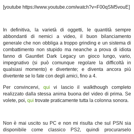
[youtube https://www.youtube.com/watch?v=F00qSM5vouE]
In definitiva, la varietà di oggetti, le quantità sempre
abbondanti di nemici a video, il buon bilanciamento
generale che non obbliga a troppo grinding e un sistema di
combattimento non stupido ma neanche a prova di idiota
fanno di Gauntlet Dark Legacy un gioco lungo, vario,
impegnativo (si può comunque regolare la difficoltà in
qualsiasi momento) e divertente; e diventa ancora più
divertente se lo fate con degli amici, fino a 4.
Per convincervi,
qui
vi lascio il walkthough completo
realizzato dalla stessa anima buona del video di prima. Se
volete, poi,
qui
trovate praticamente tutta la colonna sonora.
Non è mai uscito su PC e non mi risulta che sul PSN sia
disponibile come classico PS2, quindi procurarselo