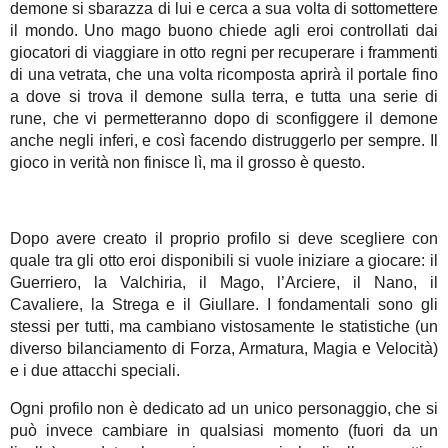
demone si sbarazza di lui e cerca a sua volta di sottomettere
il mondo. Uno mago buono chiede agli eroi controllati dai
giocatori di viaggiare in otto regni per recuperare i frammenti
di una vetrata, che una volta ricomposta aprirà il portale fino
a dove si trova il demone sulla terra, e tutta una serie di
rune, che vi permetteranno dopo di sconfiggere il demone
anche negli inferi, e così facendo distruggerlo per sempre. Il
gioco in verità non finisce lì, ma il grosso è questo.
Dopo avere creato il proprio profilo si deve scegliere con
quale tra gli otto eroi disponibili si vuole iniziare a giocare: il
Guerriero, la Valchiria, il Mago, l’Arciere, il Nano, il
Cavaliere, la Strega e il Giullare. I fondamentali sono gli
stessi per tutti, ma cambiano vistosamente le statistiche (un
diverso bilanciamento di Forza, Armatura, Magia e Velocità)
e i due attacchi speciali.
Ogni profilo non è dedicato ad un unico personaggio, che si
può invece cambiare in qualsiasi momento (fuori da un