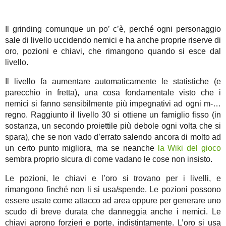
Il grinding comunque un po’ c’è, perché ogni personaggio
sale di livello uccidendo nemici e ha anche proprie riserve di
oro, pozioni e chiavi, che rimangono quando si esce dal
livello.
Il livello fa aumentare automaticamente le statistiche (e
parecchio in fretta), una cosa fondamentale visto che i
nemici si fanno sensibilmente più impegnativi ad ogni m-…
regno. Raggiunto il livello 30 si ottiene un famiglio fisso (in
sostanza, un secondo proiettile più debole ogni volta che si
spara), che se non vado d’errato salendo ancora di molto ad
un certo punto migliora, ma se neanche
la Wiki del gioco
sembra proprio sicura di come vadano le cose non insisto.
Le pozioni, le chiavi e l’oro si trovano per i livelli, e
rimangono finché non li si usa/spende. Le pozioni possono
essere usate come attacco ad area oppure per generare uno
scudo di breve durata che danneggia anche i nemici. Le
chiavi aprono forzieri e porte, indistintamente. L’oro si usa