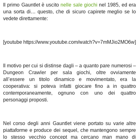
Il primo Gauntlet è uscito
nelle sale giochi
nel 1985, ed era
una sorta di… questo, che di sicuro capirete meglio se lo
vedete direttamente:
[youtube https://www.youtube.com/watch?v=7mMJio2MO6w]
Il motivo per cui si distinse dagli – a quanto pare numerosi –
Dungeon Crawler per sala giochi, oltre ovviamente
all’essere un titolo dinamico e movimentato, era la
cooperativa: si poteva infatti giocare fino a in quattro
contemporaneamente, ognuno con uno dei quattro
personaggi proposti.
Nel corso degli anni Gauntlet viene portato su varie altre
piattaforme e produce dei sequel, che mantengono sempre
lo stesso vecchio concept ma cercano man mano di