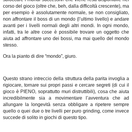
corso del gioco (oltre che, beh, dalla difficoltà crescente), ma
per esempio è assolutamente normale, se non consigliato,
non affrontare il boss di un mondo (l’ultimo livello) e andare
avanti per i livelli normali degli altri mondi. In ogni mondo,
infatti, tra le altre cose è possibile trovare un oggetto che
aiuta ad affrontare uno dei bossi, ma mai quello del mondo
stesso.
Ora la pianto di dire “mondo”, giuro.
Questo strano intreccio della struttura della parita invoglia a
rigiocare, tornare sui propri passi e cercare segreti (di cui il
gioco è PIENO, soprattutto muri distruttibili), cosa che aiuta
incredibilmente sia a movimentare l’avventura che ad
allungare la longevità senza obbligare a ripetere sempre
quello o quei due o tre livelli per puro grinding, come invece
succede di solito in giochi di questo tipo.