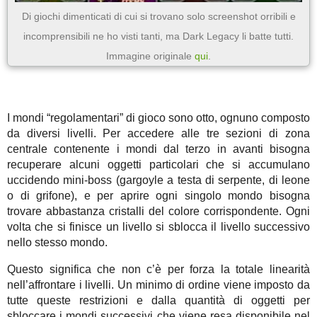
Di giochi dimenticati di cui si trovano solo screenshot orribili e
incomprensibili ne ho visti tanti, ma Dark Legacy li batte tutti.
Immagine originale
qui
.
I mondi “regolamentari” di gioco sono otto, ognuno composto
da diversi livelli. Per accedere alle tre sezioni di zona
centrale contenente i mondi dal terzo in avanti bisogna
recuperare alcuni oggetti particolari che si accumulano
uccidendo mini-boss (gargoyle a testa di serpente, di leone
o di grifone), e per aprire ogni singolo mondo bisogna
trovare abbastanza cristalli del colore corrispondente. Ogni
volta che si finisce un livello si sblocca il livello successivo
nello stesso mondo.
Questo significa che non c’è per forza la totale linearità
nell’affrontare i livelli. Un minimo di ordine viene imposto da
tutte queste restrizioni e dalla quantità di oggetti per
sbloccare i mondi successivi che viene resa disponibile nel