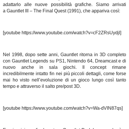
adattarlo alle nuove possibilità grafiche. Siamo arrivati
a Gauntlet III – The Final Quest (1991), che appariva così:
[youtube https://www.youtube.com/watch?v=cF2ZRsUydjI]
Nel 1998, dopo sette anni, Gauntlet ritorna in 3D completo
con Gauntlet Legends su PS1, Nintendo 64, Dreamcast e di
nuovo anche in sala giochi. Il concept rimane
incredibilmente intatto fin nei più piccoli dettagli, come forse
mai ho visto nell’evoluzione di un gioco lungo così tanto
tempo e attraverso il salto pre/post 3D.
[youtube https://www.youtube.com/watch?v=Wa-dVIN87qs]