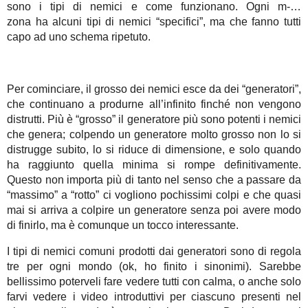
sono i tipi di nemici e come funzionano. Ogni m-…
zona ha alcuni tipi di nemici “specifici”, ma che fanno tutti
capo ad uno schema ripetuto.
Per cominciare, il grosso dei nemici esce da dei “generatori”,
che continuano a produrne all’infinito finché non vengono
distrutti. Più è “grosso” il generatore più sono potenti i nemici
che genera; colpendo un generatore molto grosso non lo si
distrugge subito, lo si riduce di dimensione, e solo quando
ha raggiunto quella minima si rompe definitivamente.
Questo non importa più di tanto nel senso che a passare da
“massimo” a “rotto” ci vogliono pochissimi colpi e che quasi
mai si arriva a colpire un generatore senza poi avere modo
di finirlo, ma è comunque un tocco interessante.
I tipi di nemici comuni prodotti dai generatori sono di regola
tre per ogni mondo (ok, ho finito i sinonimi). Sarebbe
bellissimo poterveli fare vedere tutti con calma, o anche solo
farvi vedere i video introduttivi per ciascuno presenti nel