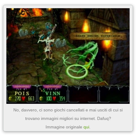
No, davvero, ci sono giochi cancellati e mai usciti di cui si
trovano immagini migliori su internet. Dafuq?
Immagine originale
qui
.