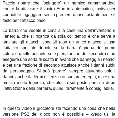
Faccio notare che “spingere” un nemico camminandoci
contro fa attaccare il vostro Eroe in automatico, motivo per
cui potete ingaggiare senza premere quasi costantemente il
tasto per l’attacco base.
La barra che vedete in cima alla casellina dell’inventario è
l’energia, che si ricarica da sola col tempo e che serve a
lanciare gli attacchi speciali (con un unico attacco si usa
l’attacco speciale debole se la barra è piena del primo
colore e quello pesante se è piena anche del secondo) e ad
eseguire una sorta di scatto in avanti che danneggia i nemici
e per una frazione di secondo attutisce anche i danni subiti
dal personaggio. Si può “parare”, sempre attutendo solo i
danni, anche da fermi e senza consumare energia, ma è una
mossa molto legnosa, che blocca sul posto prima e dopo
l’attivazione della barriera, quindi raramente è consigliabile.
In questo video il giocatore sta facendo una cosa che nella
versione PS2 del gioco non è possibile –
credo
usi la