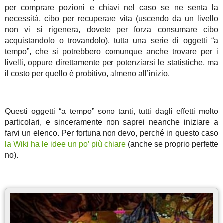
per comprare pozioni e chiavi nel caso se ne senta la
necessità, cibo per recuperare vita (uscendo da un livello
non vi si rigenera, dovete per forza consumare cibo
acquistandolo o trovandolo), tutta una serie di oggetti “a
tempo”, che si potrebbero comunque anche trovare per i
livelli, oppure direttamente per potenziarsi le statistiche, ma
il costo per quello è probitivo, almeno all’inizio.
Questi oggetti “a tempo” sono tanti, tutti dagli effetti molto
particolari, e sinceramente non saprei neanche iniziare a
farvi un elenco. Per fortuna non devo, perché in questo caso
la Wiki ha le idee un po’ più chiare
(anche se proprio perfette
no).