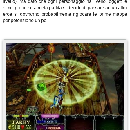
livello), ma dato che ogni personaggio ha livello, oggetti e
simili propri se a metà partita si decide di passare ad un altro
eroe si dovranno probabilmente rigiocare le prime mappe
per potenziarlo un po’.