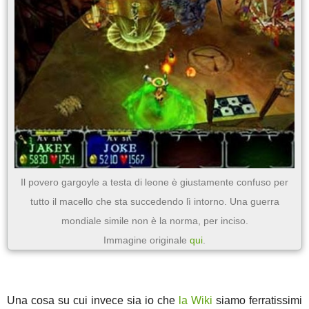
Il povero gargoyle a testa di leone è giustamente confuso per
tutto il macello che sta succedendo lì intorno. Una guerra
mondiale simile non è la norma, per inciso.
Immagine originale
qui
.
Una cosa su cui invece sia io che
la Wiki
siamo ferratissimi