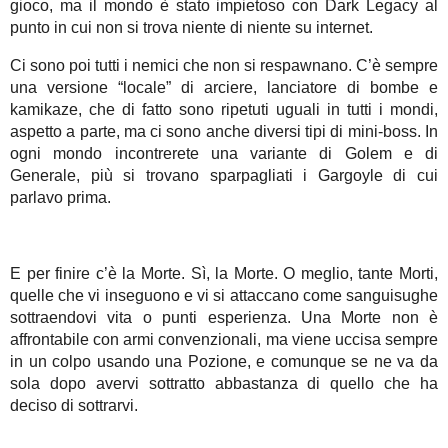
gioco, ma il mondo è stato impietoso con Dark Legacy al
punto in cui non si trova niente di niente su internet.
Ci sono poi tutti i nemici che non si respawnano. C’è sempre
una versione “locale” di arciere, lanciatore di bombe e
kamikaze, che di fatto sono ripetuti uguali in tutti i mondi,
aspetto a parte, ma ci sono anche diversi tipi di mini-boss. In
ogni mondo incontrerete una variante di Golem e di
Generale, più si trovano sparpagliati i Gargoyle di cui
parlavo prima.
E per finire c’è la Morte. Sì, la Morte. O meglio, tante Morti,
quelle che vi inseguono e vi si attaccano come sanguisughe
sottraendovi vita o punti esperienza. Una Morte non è
affrontabile con armi convenzionali, ma viene uccisa sempre
in un colpo usando una Pozione, e comunque se ne va da
sola dopo avervi sottratto abbastanza di quello che ha
deciso di sottrarvi.