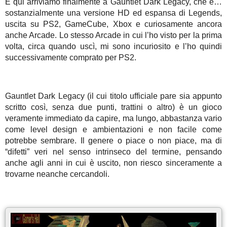
E qui arriviamo finalmente a Gauntlet Dark Legacy, che è…
sostanzialmente una versione HD ed espansa di Legends,
uscita su PS2, GameCube, Xbox e curiosamente ancora
anche Arcade. Lo stesso Arcade in cui l’ho visto per la prima
volta, circa quando uscì, mi sono incuriosito e l’ho quindi
successivamente comprato per PS2.
Gauntlet Dark Legacy (il cui titolo ufficiale pare sia appunto
scritto così, senza due punti, trattini o altro) è un gioco
veramente immediato da capire, ma lungo, abbastanza vario
come level design e ambientazioni e non facile come
potrebbe sembrare. Il genere o piace o non piace, ma di
“difetti” veri nel senso intrinseco del termine, pensando
anche agli anni in cui è uscito, non riesco sinceramente a
trovarne neanche cercandoli.