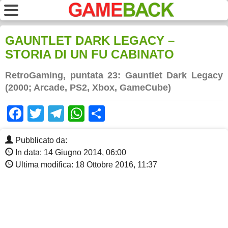
GAUNTLET DARK LEGACY –
STORIA DI UN FU CABINATO
RetroGaming, puntata 23: Gauntlet Dark Legacy
(2000; Arcade, PS2, Xbox, GameCube)
Facebook
Twitter
Telegram
WhatsApp
Share
Pubblicato da:
In data: 14 Giugno 2014, 06:00
Ultima modifica: 18 Ottobre 2016, 11:37