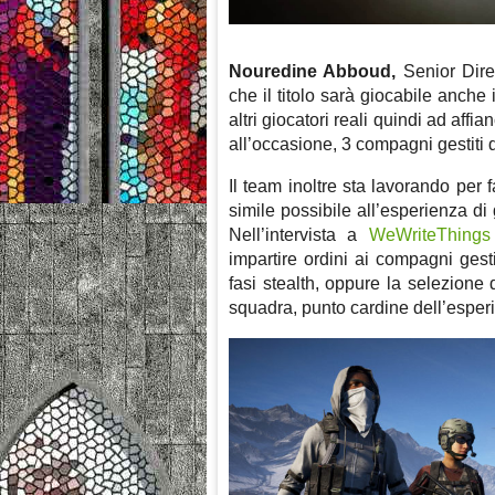
Nouredine Abboud,
Senior Dire
che il titolo sarà giocabile anche
altri giocatori reali quindi ad affi
all’occasione, 3 compagni gestiti d
Il team inoltre sta lavorando per 
simile possibile all’esperienza di
Nell’intervista a
WeWriteThings
impartire ordini ai compagni gestit
fasi stealth, oppure la selezione di 
squadra, punto cardine dell’esper