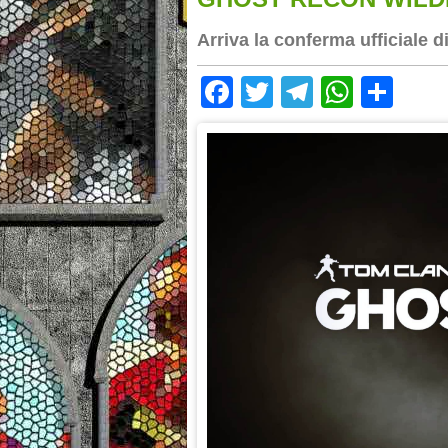
Arriva la conferma ufficiale d
Facebook
Twitter
Telegram
Whats
Sha