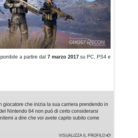
ponibile a partire dal
7 marzo 2017
su PC, PS4 e
m
sApp
are
n giocatore che inizia la sua carriera prendendo in
del Nintendo 64 non può di certo considerarsi
enitemi a dire che voi avete capito subito come
VISUALIZZA IL PROFILO