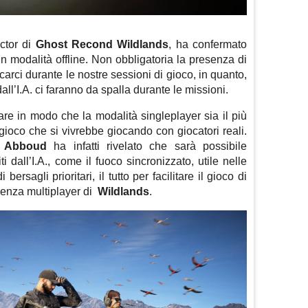
ctor di
Ghost Recond Wildlands
, ha confermato
 in modalità offline. Non obbligatoria la presenza di
ancarci durante le nostre sessioni di gioco, in quanto,
all’I.A. ci faranno da spalla durante le missioni.
fare in modo che la modalità singleplayer sia il più
 gioco che si vivrebbe giocando con giocatori reali.
Abboud
ha infatti rivelato che sarà possibile
i dall’I.A., come il fuoco sincronizzato, utile nelle
bersagli prioritari, il tutto per facilitare il gioco di
ienza multiplayer di
Wildlands
.