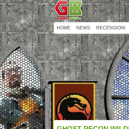
HOME
NEWS
RECENSIONI
GHOST RECON WILD