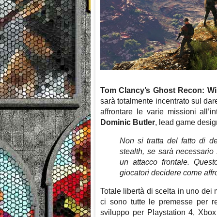
Tom Clancy’s Ghost Recon: Wi
sarà totalmente incentrato sul dar
affrontare le varie missioni all’
Dominic Butler
, lead game designe
Non si tratta del fatto di 
stealth, se sarà necessario 
un attacco frontale. Quest
giocatori decidere come affro
Totale libertà di scelta in uno de
ci sono tutte le premesse per 
sviluppo per Playstation 4, Xbox