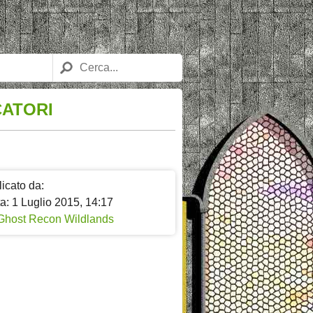
CATORI
icato da:
a: 1 Luglio 2015, 14:17
Ghost Recon Wildlands