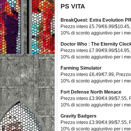
PS VITA
BreakQuest: Extra Evolution P
Prezzo intero £5.79/€6.99/$10.45,
10% di sconto aggiuntivo per i m
Doctor Who : The Eternity Cloc
Prezzo intero £7.99/€9.99/$14.95,
10% di sconto aggiuntivo per i m
Farming Simulator
Prezzo intero £6.49/€7.99, Prezzo
10% di sconto aggiuntivo per i m
Fort Defense North Menace
Prezzo intero £3.99/€4.99/$7.55, 
10% di sconto aggiuntivo per i m
Gravity Badgers
Prezzo intero £3.99/€4.99/$7.55, 
10% di sconto aggiuntivo per i m