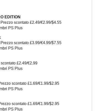
RO EDITION
 Prezzo scontato £2.49/€2.99/$4.55
embri PS Plus
k
 Prezzo scontato £3.99/€4.99/$7.55
embri PS Plus
 scontato £2.49/€2.99
embri PS Plus
Prezzo scontato £1.69/€1.99/$2.95
embri PS Plus
Prezzo scontato £1.69/€1.99/$2.95
embri PS Plus