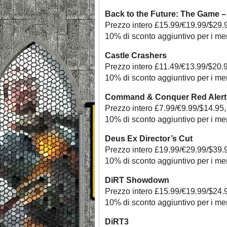
Back to the Future: The Game –
Prezzo intero £15.99/€19.99/$29.
10% di sconto aggiuntivo per i m
Castle Crashers
Prezzo intero £11.49/€13.99/$20.
10% di sconto aggiuntivo per i m
Command & Conquer Red Alert
Prezzo intero £7.99/€9.99/$14.95,
10% di sconto aggiuntivo per i m
Deus Ex Director’s Cut
Prezzo intero £19.99/€29.99/$39.
10% di sconto aggiuntivo per i m
DiRT Showdown
Prezzo intero £15.99/€19.99/$24.
10% di sconto aggiuntivo per i m
DiRT3