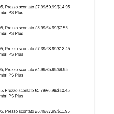
95, Prezzo scontato £7.99/€9.99/$14.95
embri PS Plus
95, Prezzo scontato £3.99/€4.99/$7.55
embri PS Plus
95, Prezzo scontato £7.39/€8.99/$13.45
embri PS Plus
95, Prezzo scontato £4.99/€5.99/$8.95
embri PS Plus
95, Prezzo scontato £5.79/€6.99/$10.45
embri PS Plus
95, Prezzo scontato £6.49/€7.99/$11.95