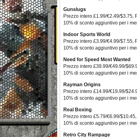
Gunslugs
Prezzo intero £1.99/€2.49/$3.75, 
10% di sconto aggiuntivo per i m
Indoor Sports World
Prezzo intero £3.99/€4.99/$7.55, 
10% di sconto aggiuntivo per i m
Need for Speed Most Wanted
Prezzo intero £39.99/€49.99/$69.
10% di sconto aggiuntivo per i m
Rayman Origins
Prezzo intero £14.99/€19.99/$24.
10% di sconto aggiuntivo per i m
Real Boxing
Prezzo intero £5.79/€6.99/$10.45,
10% di sconto aggiuntivo per i m
Retro City Rampage