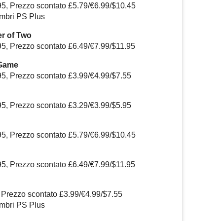
95, Prezzo scontato £5.79/€6.99/$10.45
embri PS Plus
r of Two
95, Prezzo scontato £6.49/€7.99/$11.95
 Game
95, Prezzo scontato £3.99/€4.99/$7.55
95, Prezzo scontato £3.29/€3.99/$5.95
95, Prezzo scontato £5.79/€6.99/$10.45
95, Prezzo scontato £6.49/€7.99/$11.95
 Prezzo scontato £3.99/€4.99/$7.55
embri PS Plus