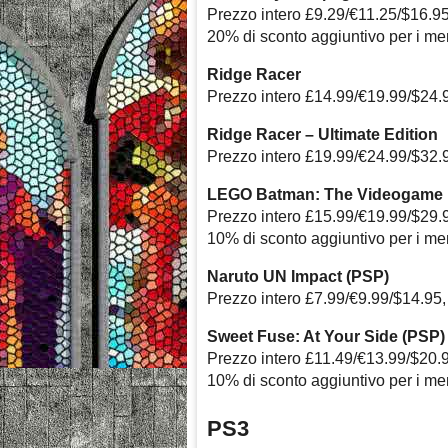
Prezzo intero £9.29/€11.25/$16.9
20% di sconto aggiuntivo per i m
Ridge Racer
Prezzo intero £14.99/€19.99/$24.
Ridge Racer – Ultimate Edition
Prezzo intero £19.99/€24.99/$32.
LEGO Batman: The Videogame
Prezzo intero £15.99/€19.99/$29.
10% di sconto aggiuntivo per i m
Naruto UN Impact (PSP)
Prezzo intero £7.99/€9.99/$14.95,
Sweet Fuse: At Your Side (PSP)
Prezzo intero £11.49/€13.99/$20.
10% di sconto aggiuntivo per i m
PS3