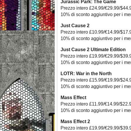
Jurassic Park: The Game
Prezzo intero £24.99/€29.99/$44.
10% di sconto aggiuntivo per i m
Just Cause 2
Prezzo intero £10.99/€14.99/$17.
10% di sconto aggiuntivo per i m
Just Cause 2 Ultimate Edition
Prezzo intero £19.99/€29.99/$39.
10% di sconto aggiuntivo per i m
LOTR: War in the North
Prezzo intero £15.99/€19.99/$24.
10% di sconto aggiuntivo per i m
Mass Effect
Prezzo intero £11.99/€14.99/$22.
10% di sconto aggiuntivo per i m
Mass Effect 2
Prezzo intero £19.99/€29.99/$39.