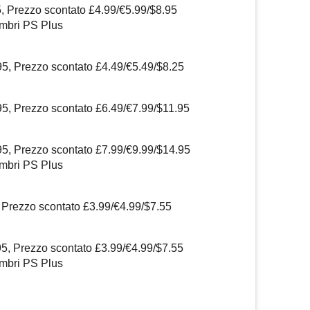
5, Prezzo scontato £4.99/€5.99/$8.95
embri PS Plus
95, Prezzo scontato £4.49/€5.49/$8.25
95, Prezzo scontato £6.49/€7.99/$11.95
95, Prezzo scontato £7.99/€9.99/$14.95
embri PS Plus
 Prezzo scontato £3.99/€4.99/$7.55
95, Prezzo scontato £3.99/€4.99/$7.55
embri PS Plus