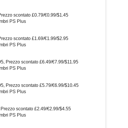
Prezzo scontato £0.79/€0.99/$1.45
embri PS Plus
Prezzo scontato £1.69/€1.99/$2.95
embri PS Plus
95, Prezzo scontato £6.49/€7.99/$11.95
embri PS Plus
95, Prezzo scontato £5.79/€6.99/$10.45
embri PS Plus
 Prezzo scontato £2.49/€2.99/$4.55
embri PS Plus