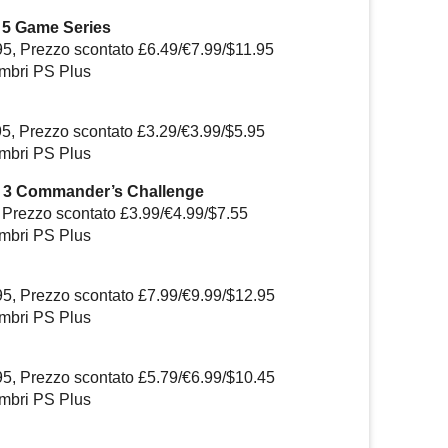
 5 Game Series
95, Prezzo scontato £6.49/€7.99/$11.95
embri PS Plus
95, Prezzo scontato £3.29/€3.99/$5.95
embri PS Plus
 3 Commander’s Challenge
 Prezzo scontato £3.99/€4.99/$7.55
embri PS Plus
95, Prezzo scontato £7.99/€9.99/$12.95
embri PS Plus
95, Prezzo scontato £5.79/€6.99/$10.45
embri PS Plus