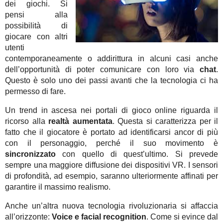
dei giochi. Si
pensi alla
possibilità di
giocare con altri
utenti
contemporaneamente o addirittura in alcuni casi anche
dell’opportunità di poter comunicare con loro via
chat
.
Questo è solo uno dei passi avanti che la tecnologia ci ha
permesso di fare.
Un trend in ascesa nei portali di gioco online riguarda il
ricorso alla
realtà aumentata
. Questa si caratterizza per il
fatto che il giocatore è portato ad identificarsi ancor di più
con il personaggio, perché il suo movimento è
sincronizzato
con quello di quest’ultimo. Si prevede
sempre una maggiore diffusione dei dispositivi VR. I sensori
di profondità, ad esempio, saranno ulteriormente affinati per
garantire il massimo realismo.
Anche un’altra nuova tecnologia rivoluzionaria si affaccia
all’orizzonte:
Voice e facial recognition
. Come si evince dal