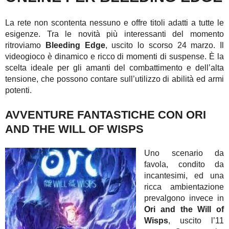
La rete non scontenta nessuno e offre titoli adatti a tutte le
esigenze. Tra le novità più interessanti del momento
ritroviamo
Bleeding Edge
, uscito lo scorso 24 marzo. Il
videogioco è dinamico e ricco di momenti di suspense. È la
scelta ideale per gli amanti del combattimento e dell’alta
tensione, che possono contare sull’utilizzo di abilità ed armi
potenti.
AVVENTURE FANTASTICHE CON ORI
AND THE WILL OF WISPS
Uno scenario da
favola, condito da
incantesimi, ed una
ricca ambientazione
prevalgono invece in
Ori and the Will of
Wisps
, uscito l’11