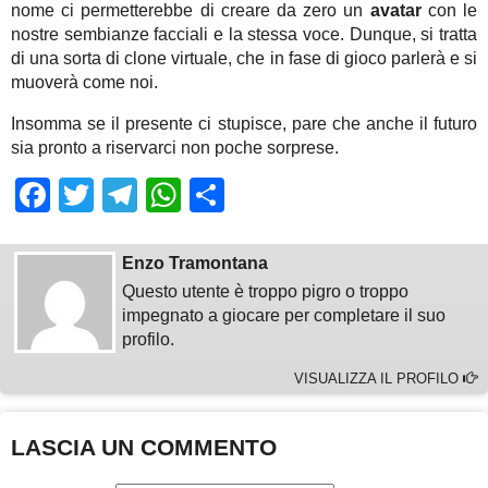
nome ci permetterebbe di creare da zero un
avatar
con le
nostre sembianze facciali e la stessa voce. Dunque, si tratta
di una sorta di clone virtuale, che in fase di gioco parlerà e si
muoverà come noi.
Insomma se il presente ci stupisce, pare che anche il futuro
sia pronto a riservarci non poche sorprese.
Facebook
Twitter
Telegram
WhatsApp
Share
Enzo Tramontana
Questo utente è troppo pigro o troppo
impegnato a giocare per completare il suo
profilo.
VISUALIZZA IL PROFILO
LASCIA UN COMMENTO