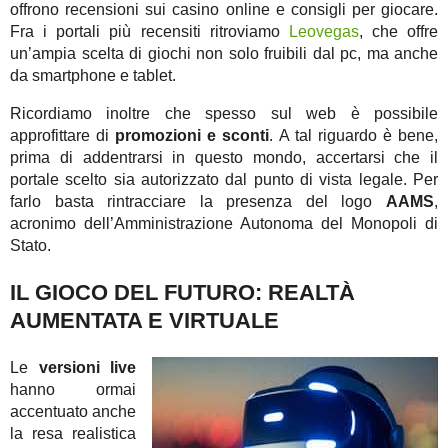
offrono recensioni sui casino online e consigli per giocare.
Fra i portali più recensiti ritroviamo
Leovegas
, che offre
un’ampia scelta di giochi non solo fruibili dal pc, ma anche
da smartphone e tablet.
Ricordiamo inoltre che spesso sul web è possibile
approfittare di
promozioni e sconti
. A tal riguardo è bene,
prima di addentrarsi in questo mondo, accertarsi che il
portale scelto sia autorizzato dal punto di vista legale. Per
farlo basta rintracciare la presenza del logo
AAMS
,
acronimo dell’Amministrazione Autonoma del Monopoli di
Stato.
IL GIOCO DEL FUTURO: REALTÀ
AUMENTATA E VIRTUALE
Le
versioni live
hanno ormai
accentuato anche
la resa realistica