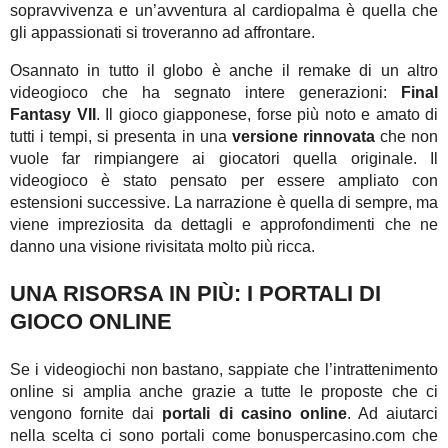
sopravvivenza e un’avventura al cardiopalma è quella che
gli appassionati si troveranno ad affrontare.
Osannato in tutto il globo è anche il remake di un altro
videogioco che ha segnato intere generazioni:
Final
Fantasy VII
. Il gioco giapponese, forse più noto e amato di
tutti i tempi, si presenta in una
versione rinnovata
che non
vuole far rimpiangere ai giocatori quella originale. Il
videogioco è stato pensato per essere ampliato con
estensioni successive. La narrazione è quella di sempre, ma
viene impreziosita da dettagli e approfondimenti che ne
danno una visione rivisitata molto più ricca.
UNA RISORSA IN PIÙ: I PORTALI DI
GIOCO ONLINE
Se i videogiochi non bastano, sappiate che l’intrattenimento
online si amplia anche grazie a tutte le proposte che ci
vengono fornite dai
portali di casino online
. Ad aiutarci
nella scelta ci sono portali come bonuspercasino.com che