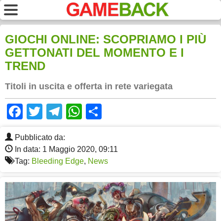
GIOCHI ONLINE: SCOPRIAMO I PIÙ
GETTONATI DEL MOMENTO E I
TREND
Titoli in uscita e offerta in rete variegata
Facebook
Twitter
Telegram
WhatsApp
Share
Pubblicato da:
In data: 1 Maggio 2020, 09:11
Tag:
Bleeding Edge
,
News