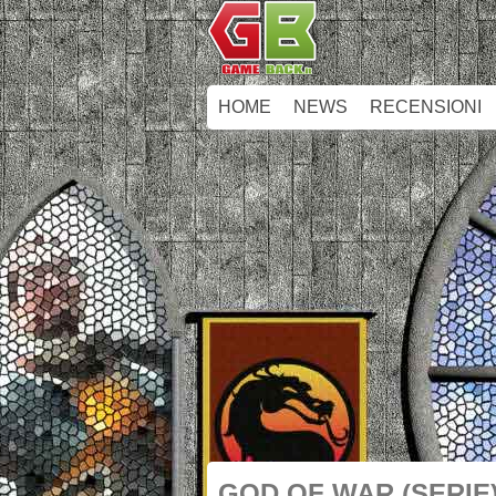
HOME
NEWS
RECENSIONI
GOD OF WAR (SERIE