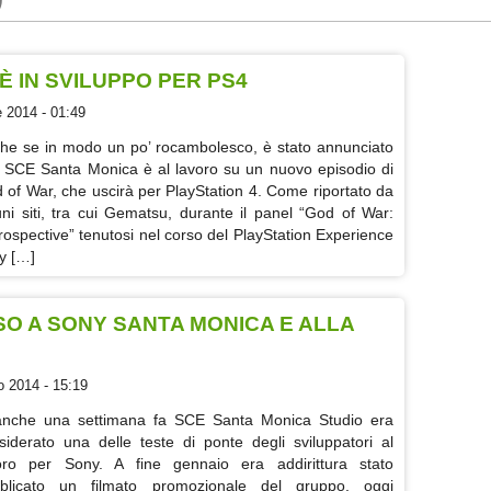
 IN SVILUPPO PER PS4
 2014 - 01:49
he se in modo un po’ rocambolesco, è stato annunciato
 SCE Santa Monica è al lavoro su un nuovo episodio di
 of War, che uscirà per PlayStation 4. Come riportato da
uni siti, tra cui Gematsu, durante il panel “God of War:
rospective” tenutosi nel corso del PlayStation Experience
y […]
SO A SONY SANTA MONICA E ALLA
o 2014 - 15:19
nche una settimana fa SCE Santa Monica Studio era
siderato una delle teste di ponte degli sviluppatori al
oro per Sony. A fine gennaio era addirittura stato
blicato un filmato promozionale del gruppo, oggi