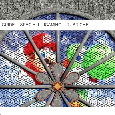
GUIDE
SPECIALI
IGAMING
RUBRICHE
)