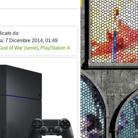
icato da:
ta: 7 Dicembre 2014, 01:49
God of War (serie)
,
PlayStation 4