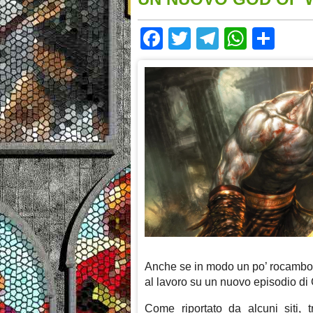
Facebook
Twitter
Telegram
Whats
Sha
Anche se in modo un po’ rocambo
al lavoro su un nuovo episodio di 
Come riportato da alcuni siti, 