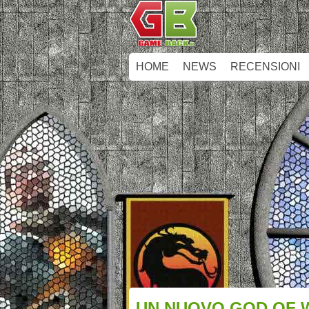
HOME
NEWS
RECENSIONI
UN NUOVO GOD OF W