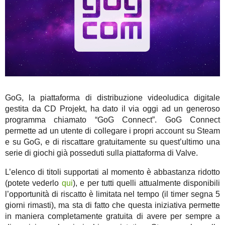
GoG, la piattaforma di distribuzione videoludica digitale
gestita da CD Projekt, ha dato il via oggi ad un generoso
programma chiamato “GoG Connect”. GoG Connect
permette ad un utente di collegare i propri account su Steam
e su GoG, e di riscattare gratuitamente su quest’ultimo una
serie di giochi già posseduti sulla piattaforma di Valve.
L’elenco di titoli supportati al momento è abbastanza ridotto
(potete vederlo
qui
), e per tutti quelli attualmente disponibili
l’opportunità di riscatto è limitata nel tempo (il timer segna 5
giorni rimasti), ma sta di fatto che questa iniziativa permette
in maniera completamente gratuita di avere per sempre a