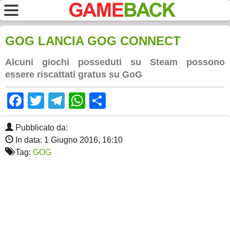
GOG LANCIA GOG CONNECT
Alcuni giochi posseduti su Steam possono
essere riscattati gratus su GoG
Facebook
Twitter
Telegram
WhatsApp
Share
Pubblicato da:
In data: 1 Giugno 2016, 16:10
Tag:
GOG