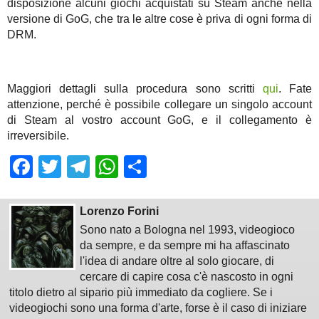
disposizione alcuni giochi acquistati su Steam anche nella
versione di GoG, che tra le altre cose è priva di ogni forma di
DRM.
Maggiori dettagli sulla procedura sono scritti
qui
. Fate
attenzione, perché è possibile collegare un singolo account
di Steam al vostro account GoG, e il collegamento è
irreversibile.
Facebook
Twitter
Telegram
WhatsApp
Share
Lorenzo Forini
Sono nato a Bologna nel 1993, videogioco
da sempre, e da sempre mi ha affascinato
l'idea di andare oltre al solo giocare, di
cercare di capire cosa c'è nascosto in ogni
titolo dietro al sipario più immediato da cogliere. Se i
videogiochi sono una forma d'arte, forse è il caso di iniziare