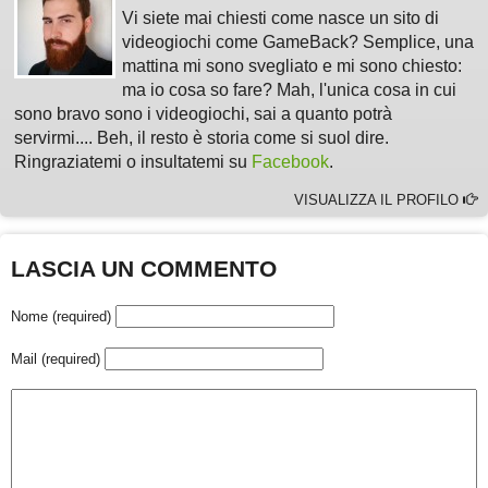
Vi siete mai chiesti come nasce un sito di
videogiochi come GameBack? Semplice, una
mattina mi sono svegliato e mi sono chiesto:
ma io cosa so fare? Mah, l'unica cosa in cui
sono bravo sono i videogiochi, sai a quanto potrà
servirmi.... Beh, il resto è storia come si suol dire.
Ringraziatemi o insultatemi su
Facebook
.
VISUALIZZA IL PROFILO
LASCIA UN COMMENTO
Nome (required)
Mail (required)