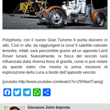
Polyphony, con il nuovo Gran Turismo 6 punta davvero in
alto. Così in alto, da raggiungere la luna! Il satellite naturale
terrestre, infatti, sarà percorribile grazie ad un apposito Land
Rover lunare. Naturalmente, la fisica del veicolo sarà
influenzata dalla diversa forza di gravità, come si può notare
da questo video che mostra la prima missione di
esplorazione della Luna a bordo dell’apposito veicolo.
[youtube http://www.youtube.com/watch?v=25HbwITvpng]
Facebook
Twitter
Telegram
WhatsApp
Share
Giovanni John Improta